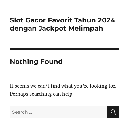
Slot Gacor Favorit Tahun 2024
dengan Jackpot Melimpah
Nothing Found
It seems we can’t find what you’re looking for.
Perhaps searching can help.
SE
Search
for: