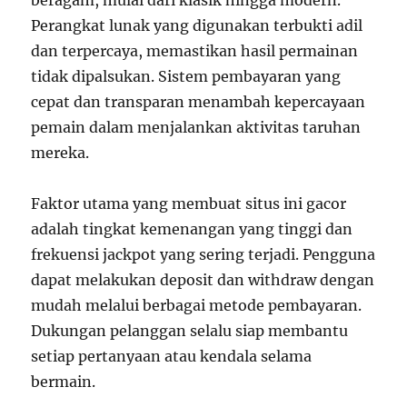
beragam, mulai dari klasik hingga modern.
Perangkat lunak yang digunakan terbukti adil
dan terpercaya, memastikan hasil permainan
tidak dipalsukan. Sistem pembayaran yang
cepat dan transparan menambah kepercayaan
pemain dalam menjalankan aktivitas taruhan
mereka.
Faktor utama yang membuat situs ini gacor
adalah tingkat kemenangan yang tinggi dan
frekuensi jackpot yang sering terjadi. Pengguna
dapat melakukan deposit dan withdraw dengan
mudah melalui berbagai metode pembayaran.
Dukungan pelanggan selalu siap membantu
setiap pertanyaan atau kendala selama
bermain.