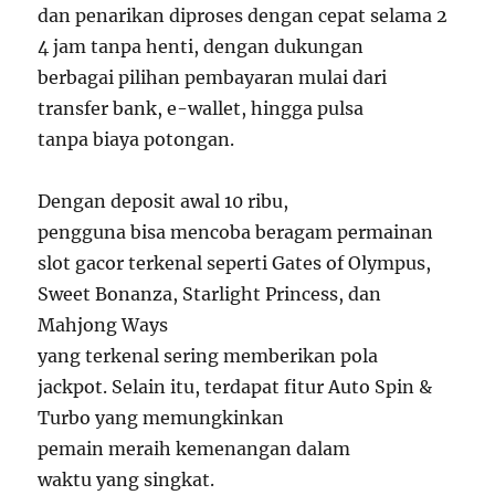
dan penarikan diproses dengan cepat selama 2
4 jam tanpa henti, dengan dukungan
berbagai pilihan pembayaran mulai dari
transfer bank, e-wallet, hingga pulsa
tanpa biaya potongan.
Dengan deposit awal 10 ribu,
pengguna bisa mencoba beragam permainan
slot gacor terkenal seperti Gates of Olympus,
Sweet Bonanza, Starlight Princess, dan
Mahjong Ways
yang terkenal sering memberikan pola
jackpot. Selain itu, terdapat fitur Auto Spin &
Turbo yang memungkinkan
pemain meraih kemenangan dalam
waktu yang singkat.