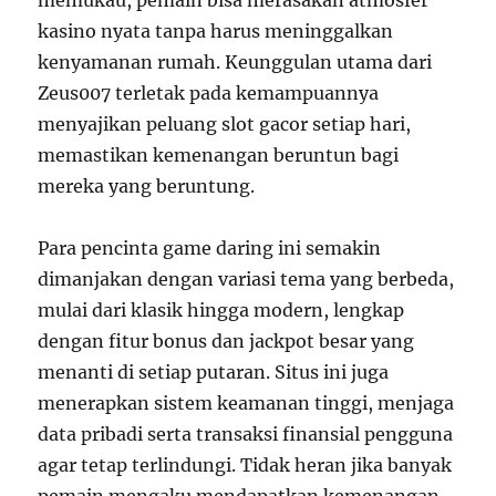
memukau, pemain bisa merasakan atmosfer
kasino nyata tanpa harus meninggalkan
kenyamanan rumah. Keunggulan utama dari
Zeus007 terletak pada kemampuannya
menyajikan peluang slot gacor setiap hari,
memastikan kemenangan beruntun bagi
mereka yang beruntung.
Para pencinta game daring ini semakin
dimanjakan dengan variasi tema yang berbeda,
mulai dari klasik hingga modern, lengkap
dengan fitur bonus dan jackpot besar yang
menanti di setiap putaran. Situs ini juga
menerapkan sistem keamanan tinggi, menjaga
data pribadi serta transaksi finansial pengguna
agar tetap terlindungi. Tidak heran jika banyak