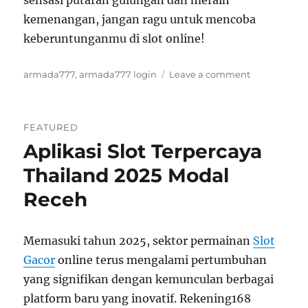
sensasi putaran gulungan dan meraih
kemenangan, jangan ragu untuk mencoba
keberuntunganmu di slot online!
Tags
on
armada777
,
armada777 login
Leave a comment
Serunya
Dunia
Slot
FEATURED
Online:
Aplikasi Slot Terpercaya
Keseruan
dan
Thailand 2025 Modal
Strategi
Menang
Receh
Memasuki tahun 2025, sektor permainan
Slot
Gacor
online terus mengalami pertumbuhan
yang signifikan dengan kemunculan berbagai
platform baru yang inovatif. Rekening168