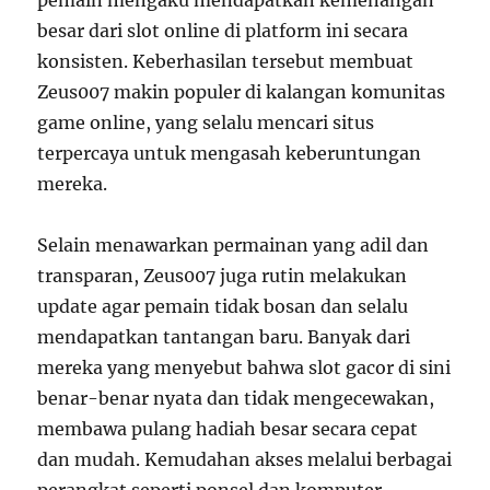
pemain mengaku mendapatkan kemenangan
besar dari slot online di platform ini secara
konsisten. Keberhasilan tersebut membuat
Zeus007 makin populer di kalangan komunitas
game online, yang selalu mencari situs
terpercaya untuk mengasah keberuntungan
mereka.
Selain menawarkan permainan yang adil dan
transparan, Zeus007 juga rutin melakukan
update agar pemain tidak bosan dan selalu
mendapatkan tantangan baru. Banyak dari
mereka yang menyebut bahwa slot gacor di sini
benar-benar nyata dan tidak mengecewakan,
membawa pulang hadiah besar secara cepat
dan mudah. Kemudahan akses melalui berbagai