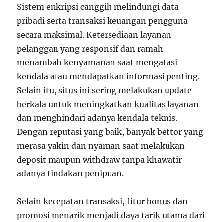
Sistem enkripsi canggih melindungi data
pribadi serta transaksi keuangan pengguna
secara maksimal. Ketersediaan layanan
pelanggan yang responsif dan ramah
menambah kenyamanan saat mengatasi
kendala atau mendapatkan informasi penting.
Selain itu, situs ini sering melakukan update
berkala untuk meningkatkan kualitas layanan
dan menghindari adanya kendala teknis.
Dengan reputasi yang baik, banyak bettor yang
merasa yakin dan nyaman saat melakukan
deposit maupun withdraw tanpa khawatir
adanya tindakan penipuan.
Selain kecepatan transaksi, fitur bonus dan
promosi menarik menjadi daya tarik utama dari