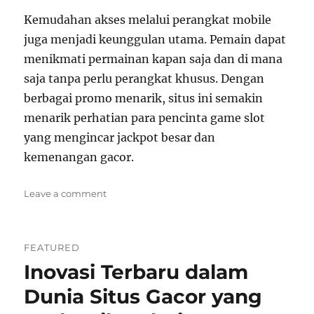
Kemudahan akses melalui perangkat mobile
juga menjadi keunggulan utama. Pemain dapat
menikmati permainan kapan saja dan di mana
saja tanpa perlu perangkat khusus. Dengan
berbagai promo menarik, situs ini semakin
menarik perhatian para pencinta game slot
yang mengincar jackpot besar dan
kemenangan gacor.
on
Leave a comment
Situs
Agen
Slot
FEATURED
Domino
Inovasi Terbaru dalam
Poker
Online
Dunia Situs Gacor yang
Terbaik
dengan