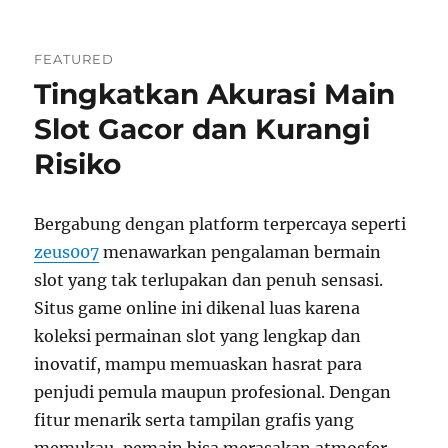
Inovasi
Terbaru
dalam
FEATURED
Dunia
Tingkatkan Akurasi Main
Situs
Gacor
Slot Gacor dan Kurangi
yang
Perlu
Risiko
Diketahui
Bergabung dengan platform terpercaya seperti
zeus007
menawarkan pengalaman bermain
slot yang tak terlupakan dan penuh sensasi.
Situs game online ini dikenal luas karena
koleksi permainan slot yang lengkap dan
inovatif, mampu memuaskan hasrat para
penjudi pemula maupun profesional. Dengan
fitur menarik serta tampilan grafis yang