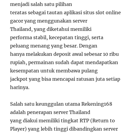
menjadi salah satu pilihan
teratas sebagai tautan aplikasi situs slot online
gacor yang menggunakan server
Thailand, yang diketahui memiliki
performa stabil, kecepatan tinggi, serta
peluang menang yang besar. Dengan
hanya melakukan deposit awal sebesar 10 ribu
rupiah, permainan sudah dapat mendapatkan
kesempatan untuk membawa pulang
jackpot yang bisa mencapai ratusan juta setiap
harinya.
Salah satu keunggulan utama Rekening168
adalah penerapan server Thailand
yang diakui memiliki tingkat RTP (Return to
Player) yang lebih tinggi dibandingkan server