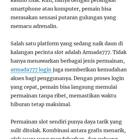
kasino fisik. Kini, hanya dengan perangkat
smartphone atau komputer, pemain bisa
merasakan sensasi putaran gulungan yang
memacu adrenalin.
Salah satu platform yang sedang naik daun di
kalangan pecinta slot adalah Armada777. Tidak
hanya menawarkan berbagai jenis permainan,
armada777 login
juga memberikan kemudahan
akses bagi penggunanya. Dengan proses login
yang cepat, pemain bisa langsung memulai
permainan tanpa ribet, memastikan waktu
hiburan tetap maksimal.
Permainan slot sendiri punya daya tarik yang
sulit ditolak. Kombinasi antara grafis menarik,