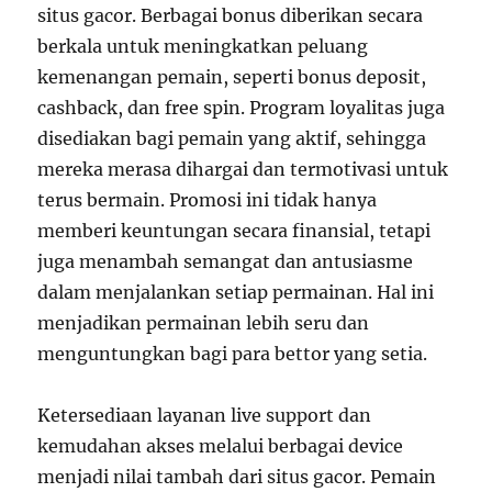
situs gacor. Berbagai bonus diberikan secara
berkala untuk meningkatkan peluang
kemenangan pemain, seperti bonus deposit,
cashback, dan free spin. Program loyalitas juga
disediakan bagi pemain yang aktif, sehingga
mereka merasa dihargai dan termotivasi untuk
terus bermain. Promosi ini tidak hanya
memberi keuntungan secara finansial, tetapi
juga menambah semangat dan antusiasme
dalam menjalankan setiap permainan. Hal ini
menjadikan permainan lebih seru dan
menguntungkan bagi para bettor yang setia.
Ketersediaan layanan live support dan
kemudahan akses melalui berbagai device
menjadi nilai tambah dari situs gacor. Pemain