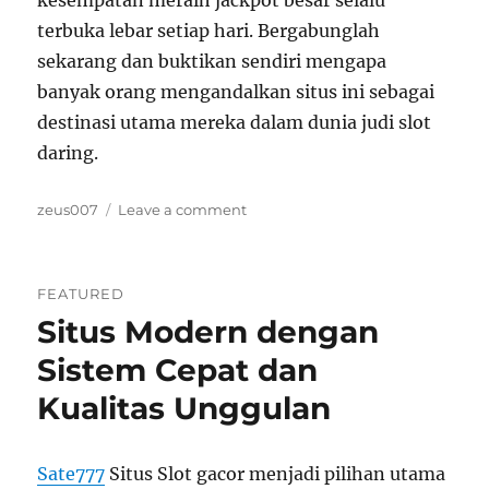
kesempatan meraih jackpot besar selalu
terbuka lebar setiap hari. Bergabunglah
sekarang dan buktikan sendiri mengapa
banyak orang mengandalkan situs ini sebagai
destinasi utama mereka dalam dunia judi slot
daring.
Tags
on
zeus007
Leave a comment
Tingkatkan
Akurasi
Main
FEATURED
Slot
Situs Modern dengan
Gacor
dan
Sistem Cepat dan
Kurangi
Risiko
Kualitas Unggulan
Sate777
Situs Slot gacor menjadi pilihan utama