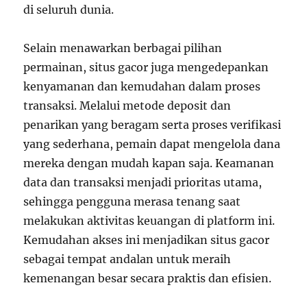
di seluruh dunia.
Selain menawarkan berbagai pilihan
permainan, situs gacor juga mengedepankan
kenyamanan dan kemudahan dalam proses
transaksi. Melalui metode deposit dan
penarikan yang beragam serta proses verifikasi
yang sederhana, pemain dapat mengelola dana
mereka dengan mudah kapan saja. Keamanan
data dan transaksi menjadi prioritas utama,
sehingga pengguna merasa tenang saat
melakukan aktivitas keuangan di platform ini.
Kemudahan akses ini menjadikan situs gacor
sebagai tempat andalan untuk meraih
kemenangan besar secara praktis dan efisien.