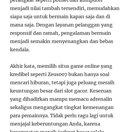
perangkat seperti ponsel dan komputer
menjadi nilai tambah tersendiri, memudahkan
siapa saja untuk bermain kapan saja dan di
mana saja. Dengan layanan pelanggan yang
responsif dan ramah, pengalaman bermain
menjadi semakin menyenangkan dan bebas
kendala.
Akhir kata, memilih situs game online yang
kredibel seperti Zeus007 bukan hanya soal
mencari hiburan, tetapi juga peluang meraih
keuntungan besar dari slot gacor. Keseruan
yang dihadirkan mampu memacu adrenalin
sekaligus mengangkat tingkat kemenangan
para pemainnya. Tidak perlu ragu lagi untuk
menjajal keberuntungan Anda, karena