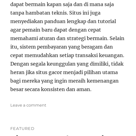
dapat bermain kapan saja dan di mana saja
tanpa hambatan teknis. Situs ini juga
menyediakan panduan lengkap dan tutorial
agar pemain baru dapat dengan cepat
memahami aturan dan strategi bermain. Selain
itu, sistem pembayaran yang beragam dan
cepat memudahkan setiap transaksi keuangan.
Dengan segala keunggulan yang dimiliki, tidak
heran jika situs gacor menjadi pilihan utama
bagi mereka yang ingin meraih kemenangan
besar secara konsisten dan aman.
on
Leave a comment
Analisis
Keberhasilan
Situs
FEATURED
Gacor