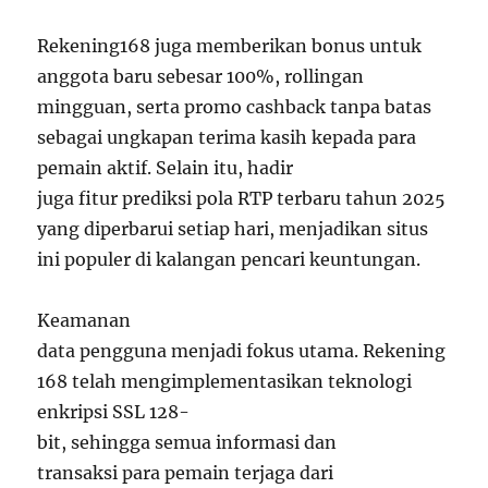
Rekening168 juga memberikan bonus untuk
anggota baru sebesar 100%, rollingan
mingguan, serta promo cashback tanpa batas
sebagai ungkapan terima kasih kepada para
pemain aktif. Selain itu, hadir
juga fitur prediksi pola RTP terbaru tahun 2025
yang diperbarui setiap hari, menjadikan situs
ini populer di kalangan pencari keuntungan.
Keamanan
data pengguna menjadi fokus utama. Rekening
168 telah mengimplementasikan teknologi
enkripsi SSL 128-
bit, sehingga semua informasi dan
transaksi para pemain terjaga dari