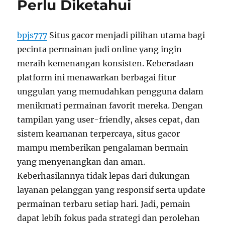
Perlu Diketahui
Sistem
Premium
bpjs777
Situs gacor menjadi pilihan utama bagi
pecinta permainan judi online yang ingin
meraih kemenangan konsisten. Keberadaan
platform ini menawarkan berbagai fitur
unggulan yang memudahkan pengguna dalam
menikmati permainan favorit mereka. Dengan
tampilan yang user-friendly, akses cepat, dan
sistem keamanan terpercaya, situs gacor
mampu memberikan pengalaman bermain
yang menyenangkan dan aman.
Keberhasilannya tidak lepas dari dukungan
layanan pelanggan yang responsif serta update
permainan terbaru setiap hari. Jadi, pemain
dapat lebih fokus pada strategi dan perolehan