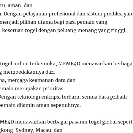
ru, aman, dan
Dengan pelayanan profesional dan sistem prediksi yan
enjadi pilihan utama bagi para pemain yang
 keseruan togel dengan peluang menang yang tinggi.
e togel online terkemuka, MEME4D menawarkan berbaga
g membedakannya dari
tama, menjaga keamanan data dan
pemain merupakan prioritas
engan teknologi enkripsi terbaru, semua data pribadi
 pemain dijamin aman sepenuhnya.
ME4D menawarkan berbagai pasaran togel global sepert
gkong, Sydney, Macau, dan