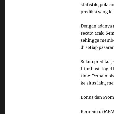
statistik, pola 
prediksi yang le
Dengan adanya m
secara acak. Se
sehingga member
di setiap pasaran
Selain prediksi,
fitur hasil toge
time. Pemain bi
ke situs lain, m
Bonus dan Pro
Bermain di MEM