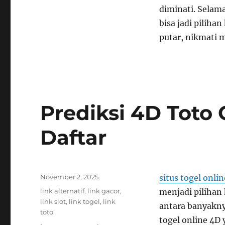
diminati. Selam
bisa jadi pilih
putar, nikmati 
Prediksi 4D Toto 
Daftar
Posted
November 2, 2025
situs togel onlin
on
Tags
link alternatif
,
link gacor
,
menjadi pilihan
link slot
,
link togel
,
link
antara banyakn
toto
togel online 4D