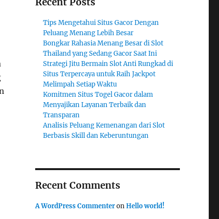
Recent Posts
Tips Mengetahui Situs Gacor Dengan
Peluang Menang Lebih Besar
Bongkar Rahasia Menang Besar di Slot
Thailand yang Sedang Gacor Saat Ini
a
Strategi Jitu Bermain Slot Anti Rungkad di
Situs Terpercaya untuk Raih Jackpot
g
Melimpah Setiap Waktu
an
Komitmen Situs Togel Gacor dalam
Menyajikan Layanan Terbaik dan
Transparan
Analisis Peluang Kemenangan dari Slot
Berbasis Skill dan Keberuntungan
Recent Comments
A WordPress Commenter
on
Hello world!