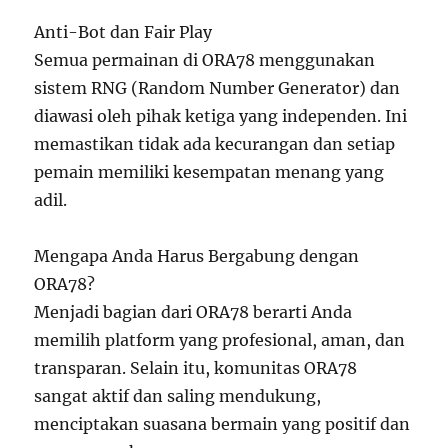
Anti-Bot dan Fair Play
Semua permainan di ORA78 menggunakan
sistem RNG (Random Number Generator) dan
diawasi oleh pihak ketiga yang independen. Ini
memastikan tidak ada kecurangan dan setiap
pemain memiliki kesempatan menang yang
adil.
Mengapa Anda Harus Bergabung dengan
ORA78?
Menjadi bagian dari ORA78 berarti Anda
memilih platform yang profesional, aman, dan
transparan. Selain itu, komunitas ORA78
sangat aktif dan saling mendukung,
menciptakan suasana bermain yang positif dan