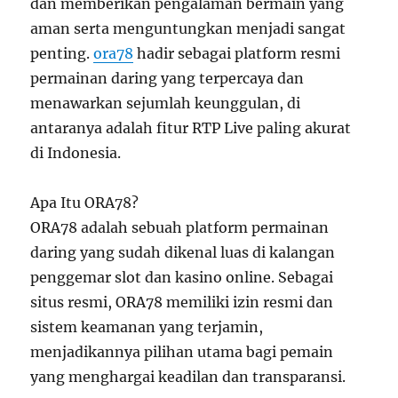
dan memberikan pengalaman bermain yang
aman serta menguntungkan menjadi sangat
penting.
ora78
hadir sebagai platform resmi
permainan daring yang terpercaya dan
menawarkan sejumlah keunggulan, di
antaranya adalah fitur RTP Live paling akurat
di Indonesia.
Apa Itu ORA78?
ORA78 adalah sebuah platform permainan
daring yang sudah dikenal luas di kalangan
penggemar slot dan kasino online. Sebagai
situs resmi, ORA78 memiliki izin resmi dan
sistem keamanan yang terjamin,
menjadikannya pilihan utama bagi pemain
yang menghargai keadilan dan transparansi.