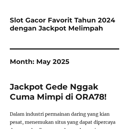
Slot Gacor Favorit Tahun 2024
dengan Jackpot Melimpah
Month:
May 2025
Jackpot Gede Nggak
Cuma Mimpi di ORA78!
Dalam industri permainan daring yang kian
pesat, menemukan situs yang dapat dipercaya