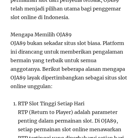
permainan slot dari penyedia terbaik, OJA89
telah menjadi pilihan utama bagi penggemar
slot online di Indonesia.
Mengapa Memilih OJA89
OJA89 bukan sekadar situs slot biasa. Platform
ini dirancang untuk memberikan pengalaman
bermain yang terbaik untuk semua
anggotanya. Berikut beberapa alasan mengapa
OJA89 layak dipertimbangkan sebagai situs slot
online unggulan:
RTP Slot Tinggi Setiap Hari
RTP (Return to Player) adalah parameter
penting dalam permainan slot. Di OJA89,
setiap permainan slot online menawarkan