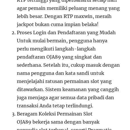
RTP tertinggi yang diperbaharui setiap hari
agar pemain memiliki peluang menang yang
lebih besar. Dengan RTP maxwin, meraih
jackpot bukan cuma impian belaka!
Proses Login dan Pendaftaran yang Mudah
Untuk mulai bermain, pengguna hanya
perlu mengikuti langkah-langkah
pendaftaran OJA89 yang singkat dan
sederhana. Setelah itu, cukup masuk dengan
nama pengguna dan kata sandi untuk
menjelajahi ratusan permainan slot yang
ditawarkan. Sistem keamanan yang canggih
juga menjaga agar semua data pribadi dan
transaksi Anda tetap terlindungi.
Beragam Koleksi Permainan Slot
OJA89 bekerja sama dengan banyak