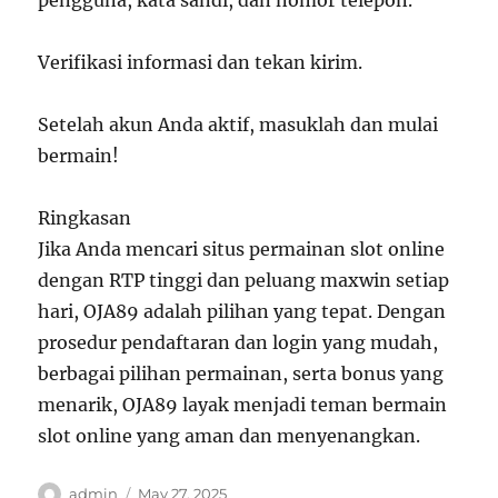
pengguna, kata sandi, dan nomor telepon.
Verifikasi informasi dan tekan kirim.
Setelah akun Anda aktif, masuklah dan mulai
bermain!
Ringkasan
Jika Anda mencari situs permainan slot online
dengan RTP tinggi dan peluang maxwin setiap
hari, OJA89 adalah pilihan yang tepat. Dengan
prosedur pendaftaran dan login yang mudah,
berbagai pilihan permainan, serta bonus yang
menarik, OJA89 layak menjadi teman bermain
slot online yang aman dan menyenangkan.
Author
Posted
admin
May 27, 2025