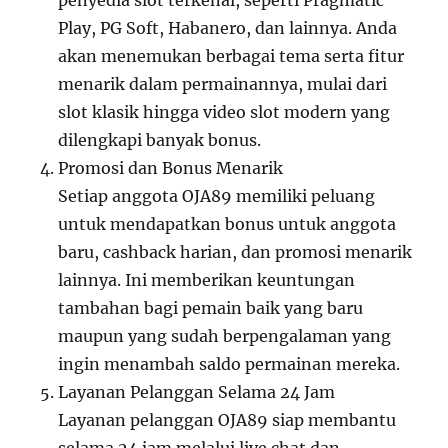
penyedia slot terkenal, seperti Pragmatic
Play, PG Soft, Habanero, dan lainnya. Anda
akan menemukan berbagai tema serta fitur
menarik dalam permainannya, mulai dari
slot klasik hingga video slot modern yang
dilengkapi banyak bonus.
Promosi dan Bonus Menarik
Setiap anggota OJA89 memiliki peluang
untuk mendapatkan bonus untuk anggota
baru, cashback harian, dan promosi menarik
lainnya. Ini memberikan keuntungan
tambahan bagi pemain baik yang baru
maupun yang sudah berpengalaman yang
ingin menambah saldo permainan mereka.
Layanan Pelanggan Selama 24 Jam
Layanan pelanggan OJA89 siap membantu