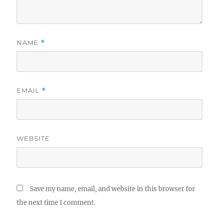
NAME
*
EMAIL
*
WEBSITE
Save my name, email, and website in this browser for
the next time I comment.