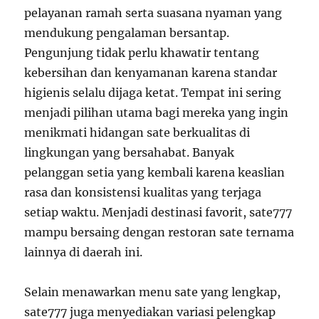
pelayanan ramah serta suasana nyaman yang
mendukung pengalaman bersantap.
Pengunjung tidak perlu khawatir tentang
kebersihan dan kenyamanan karena standar
higienis selalu dijaga ketat. Tempat ini sering
menjadi pilihan utama bagi mereka yang ingin
menikmati hidangan sate berkualitas di
lingkungan yang bersahabat. Banyak
pelanggan setia yang kembali karena keaslian
rasa dan konsistensi kualitas yang terjaga
setiap waktu. Menjadi destinasi favorit, sate777
mampu bersaing dengan restoran sate ternama
lainnya di daerah ini.
Selain menawarkan menu sate yang lengkap,
sate777 juga menyediakan variasi pelengkap