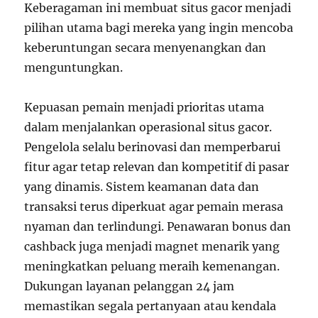
Keberagaman ini membuat situs gacor menjadi
pilihan utama bagi mereka yang ingin mencoba
keberuntungan secara menyenangkan dan
menguntungkan.
Kepuasan pemain menjadi prioritas utama
dalam menjalankan operasional situs gacor.
Pengelola selalu berinovasi dan memperbarui
fitur agar tetap relevan dan kompetitif di pasar
yang dinamis. Sistem keamanan data dan
transaksi terus diperkuat agar pemain merasa
nyaman dan terlindungi. Penawaran bonus dan
cashback juga menjadi magnet menarik yang
meningkatkan peluang meraih kemenangan.
Dukungan layanan pelanggan 24 jam
memastikan segala pertanyaan atau kendala