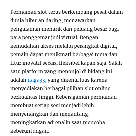
Permainan slot terus berkembang pesat dalam
dunia hiburan daring, menawarkan
pengalaman menarik dan peluang besar bagi
para penggemar judi virtual. Dengan
kemudahan akses melalui perangkat digital,
pemain dapat menikmati berbagai tema dan
fitur inovatif secara fleksibel kapan saja. Salah
satu platform yang menonjol di bidang ini
adalah
naga33
, yang dikenal luas karena
menyediakan berbagai pilihan slot online
berkualitas tinggi. Keberagaman permainan
membuat setiap sesi menjadi lebih
menyenangkan dan menantang,
meningkatkan adrenalin saat mencoba
keberuntungan.