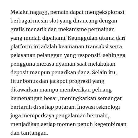
Melalui naga33, pemain dapat mengeksplorasi
berbagai mesin slot yang dirancang dengan
grafis menarik dan mekanisme permainan
yang mudah dipahami. Keunggulan utama dari
platform ini adalah keamanan transaksi serta
pelayanan pelanggan yang responsif, sehingga
pengguna merasa nyaman saat melakukan
deposit maupun penarikan dana. Selain itu,
fitur bonus dan jackpot progresif yang
ditawarkan mampu memberikan peluang
kemenangan besar, meningkatkan semangat
bertaruh di setiap putaran. Inovasi teknologi
juga memperkaya pengalaman bermain,
menjadikan setiap momen penuh kegembiraan
dan tantangan.