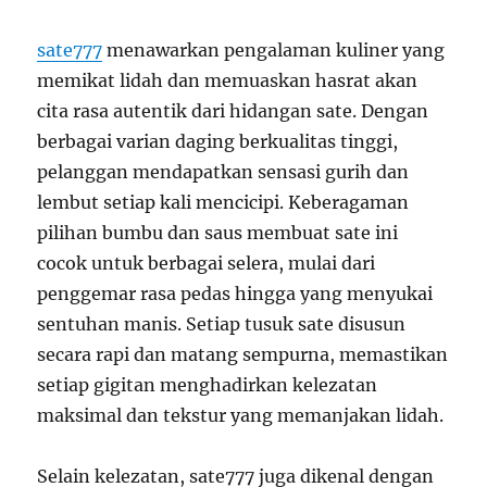
Ini
sate777
menawarkan pengalaman kuliner yang
memikat lidah dan memuaskan hasrat akan
cita rasa autentik dari hidangan sate. Dengan
berbagai varian daging berkualitas tinggi,
pelanggan mendapatkan sensasi gurih dan
lembut setiap kali mencicipi. Keberagaman
pilihan bumbu dan saus membuat sate ini
cocok untuk berbagai selera, mulai dari
penggemar rasa pedas hingga yang menyukai
sentuhan manis. Setiap tusuk sate disusun
secara rapi dan matang sempurna, memastikan
setiap gigitan menghadirkan kelezatan
maksimal dan tekstur yang memanjakan lidah.
Selain kelezatan, sate777 juga dikenal dengan