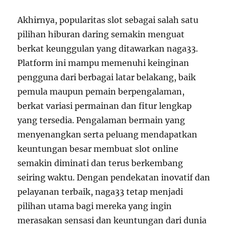
Akhirnya, popularitas slot sebagai salah satu
pilihan hiburan daring semakin menguat
berkat keunggulan yang ditawarkan naga33.
Platform ini mampu memenuhi keinginan
pengguna dari berbagai latar belakang, baik
pemula maupun pemain berpengalaman,
berkat variasi permainan dan fitur lengkap
yang tersedia. Pengalaman bermain yang
menyenangkan serta peluang mendapatkan
keuntungan besar membuat slot online
semakin diminati dan terus berkembang
seiring waktu. Dengan pendekatan inovatif dan
pelayanan terbaik, naga33 tetap menjadi
pilihan utama bagi mereka yang ingin
merasakan sensasi dan keuntungan dari dunia