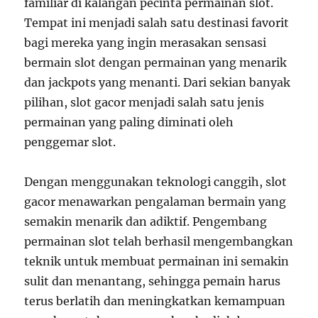
familiar di kalangan pecinta permainan slot.
Tempat ini menjadi salah satu destinasi favorit
bagi mereka yang ingin merasakan sensasi
bermain slot dengan permainan yang menarik
dan jackpots yang menanti. Dari sekian banyak
pilihan, slot gacor menjadi salah satu jenis
permainan yang paling diminati oleh
penggemar slot.
Dengan menggunakan teknologi canggih, slot
gacor menawarkan pengalaman bermain yang
semakin menarik dan adiktif. Pengembang
permainan slot telah berhasil mengembangkan
teknik untuk membuat permainan ini semakin
sulit dan menantang, sehingga pemain harus
terus berlatih dan meningkatkan kemampuan