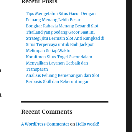
Recent Posts
Tips Mengetahui Situs Gacor Dengan
Peluang Menang Lebih Besar
Bongkar Rahasia Menang Besar di Slot
Thailand yang Sedang Gacor Saat Ini
Strategi Jitu Bermain Slot Anti Rungkad di
Situs Terpercaya untuk Raih Jackpot
Melimpah Setiap Waktu
Komitmen Situs Togel Gacor dalam
Menyajikan Layanan Terbaik dan
Transparan
a
Analisis Peluang Kemenangan dari Slot
Berbasis Skill dan Keberuntungan
t
Recent Comments
A WordPress Commenter
on
Hello world!