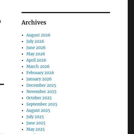
n
Archives
August 2026
July 2026
June 2026
May 2026
April 2026
March 2026
February 2026
January 2026
December 2025
November 2025
October 2025
September 2025
August 2025
July 2025
June 2025
May 2025