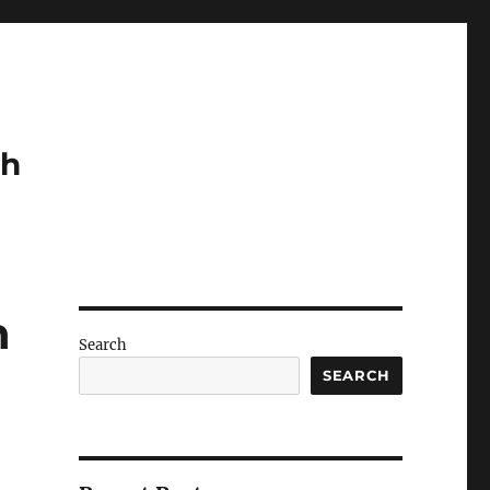
ah
n
Search
SEARCH