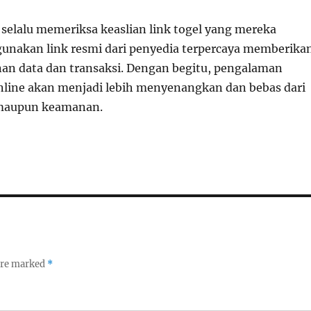
selalu memeriksa keaslian link togel yang mereka
nakan link resmi dari penyedia terpercaya memberika
n data dan transaksi. Dengan begitu, pengalaman
nline akan menjadi lebih menyenangkan dan bebas dari
 maupun keamanan.
 are marked
*