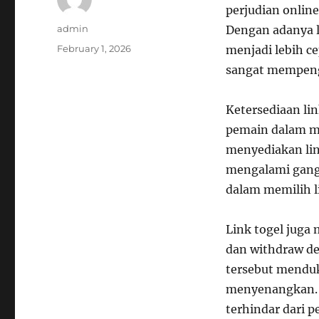
perjudian onlin
Author
admin
Dengan adanya li
Posted
February 1, 2026
menjadi lebih ce
on
sangat mempeng
Ketersediaan lin
pemain dalam me
menyediakan link
mengalami gang
dalam memilih li
Link togel juga
dan withdraw den
tersebut mendu
menyenangkan. P
terhindar dari p