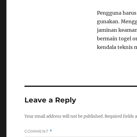
Pengguna harus 
gunakan. Menggu
jaminan keamana
bermain togel o
kendala teknis
Leave a Reply
Your email address will not be published.
Required fields
COMMENT
*