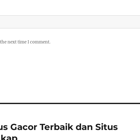
 the next time I comment.
s Gacor Terbaik dan Situs
gkap