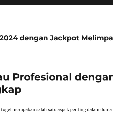
n 2024 dengan Jackpot Melimp
u Profesional denga
gkap
 togel merupakan salah satu aspek penting dalam dunia