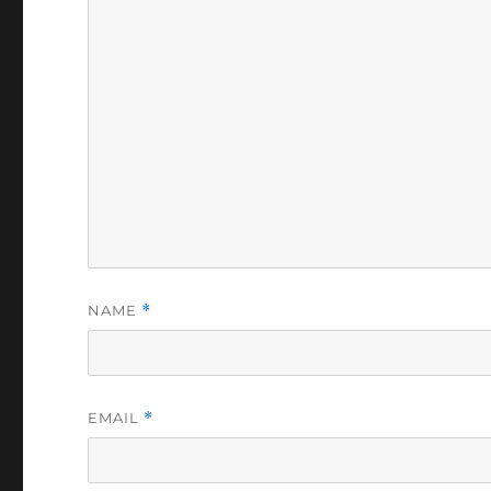
NAME
*
EMAIL
*