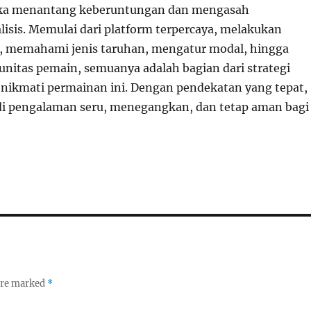
ka menantang keberuntungan dan mengasah
sis. Memulai dari platform terpercaya, melakukan
, memahami jenis taruhan, mengatur modal, hingga
munitas pemain, semuanya adalah bagian dari strategi
nikmati permainan ini. Dengan pendekatan yang tepat,
di pengalaman seru, menegangkan, dan tetap aman bagi
 are marked
*