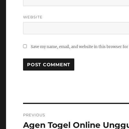
WEBSITE
Save my name, email, and website in this browser for
Post
PREVIOUS
navigation
Agen Togel Online Unggu
Previous