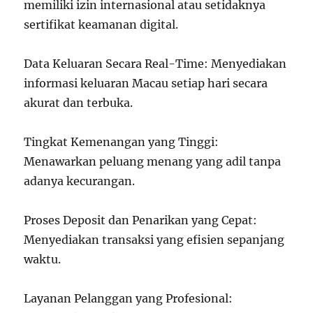
memiliki izin internasional atau setidaknya
sertifikat keamanan digital.
Data Keluaran Secara Real-Time: Menyediakan
informasi keluaran Macau setiap hari secara
akurat dan terbuka.
Tingkat Kemenangan yang Tinggi:
Menawarkan peluang menang yang adil tanpa
adanya kecurangan.
Proses Deposit dan Penarikan yang Cepat:
Menyediakan transaksi yang efisien sepanjang
waktu.
Layanan Pelanggan yang Profesional: