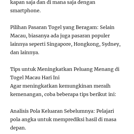
kapan saja dan di mana saja dengan
smartphone.
Pilihan Pasaran Togel yang Beragam: Selain
Macau, biasanya ada juga pasaran populer
lainnya seperti Singapore, Hongkong, Sydney,
dan lainnya.
Tips untuk Meningkatkan Peluang Menang di
Togel Macau Hari Ini
Agar meningkatkan kemungkinan meraih
kemenangan, coba beberapa tips berikut ini:
Analisis Pola Keluaran Sebelumnya: Pelajari
pola angka untuk memprediksi hasil di masa
depan.