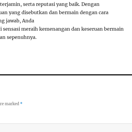
erjamin, serta reputasi yang baik. Dengan
uan yang disebutkan dan bermain dengan cara
ng jawab, Anda
i sensasi meraih kemenangan dan keseruan bermain
gan sepenuhnya.
 are marked
*