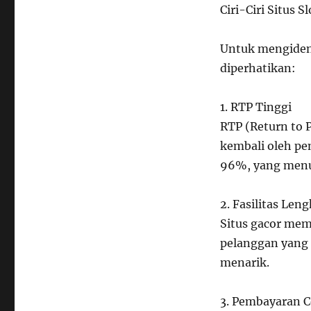
Ciri-Ciri Situs S
Untuk mengidenti
diperhatikan:
1. RTP Tinggi
RTP (Return to 
kembali oleh pe
96%, yang menu
2. Fasilitas Le
Situs gacor me
pelanggan yang r
menarik.
3. Pembayaran C