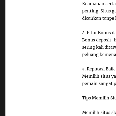
Keamanan serta 
penting. Situs 
dicairkan tanpa 
4. Fitur Bonus 
Bonus deposit, 
sering kali dit
peluang kemena
5. Reputasi Baik
Memilih situs ya
pemain sangat p
Tips Memilih Sit
Memilih situs s