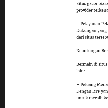
Situs gacor bia
provider terkena
– Pelayanan Pel
Dukungan yang 
dari situs terseb
Keuntungan Berm
Bermain di situ
lain:
– Peluang Mena
Dengan RTP yan
untuk meraih k