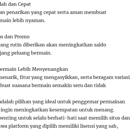
dah dan Cepat
dan penarikan yang cepat serta aman membuat
main lebih nyaman.
s dan Promo
 yang rutin diberikan akan meningkatkan saldo
ang peluang bermain.
Bermain Lebih Menyenangkan
enarik, fitur yang mengasyikkan, serta beragam variasi
uat suasana bermain semakin seru dan tidak
r adalah pilihan yang ideal untuk penggemar permainan
ng ingin meningkatkan kesempatan untuk menang.
enting untuk selalu berhati-hati saat memilih situs dan
a platform yang dipilih memiliki lisensi yang sah,