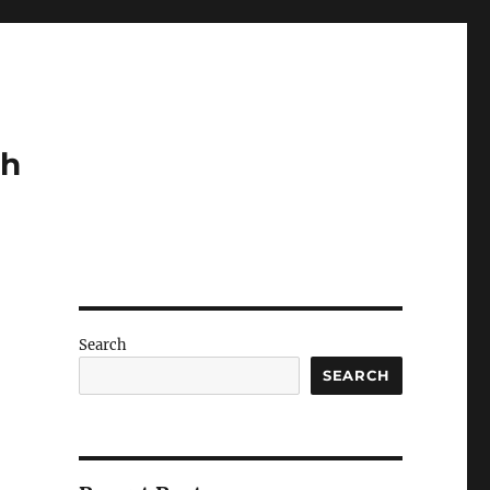
ah
Search
SEARCH