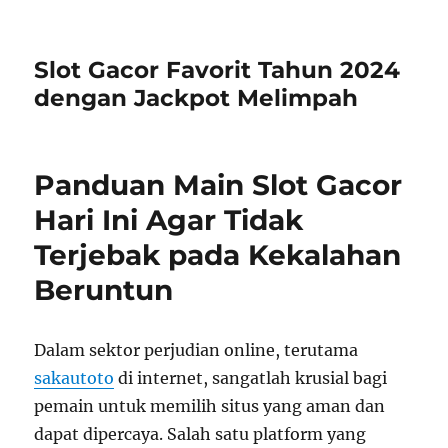
Slot Gacor Favorit Tahun 2024
dengan Jackpot Melimpah
Panduan Main Slot Gacor
Hari Ini Agar Tidak
Terjebak pada Kekalahan
Beruntun
Dalam sektor perjudian online, terutama
sakautoto
di internet, sangatlah krusial bagi
pemain untuk memilih situs yang aman dan
dapat dipercaya. Salah satu platform yang