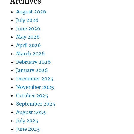
Archives
August 2026
July 2026
June 2026
May 2026
April 2026
March 2026
February 2026
January 2026
December 2025
November 2025
October 2025
September 2025
August 2025
July 2025
June 2025