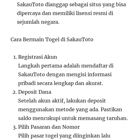
SakauToto dianggap sebagai situs yang bisa
dipercaya dan memiliki lisensi resmi di
sejumlah negara.
Cara Bermain Togel di SakauToto
Registrasi Akun
Langkah pertama adalah mendaftar di
SakauToto dengan mengisi informasi
pribadi secara lengkap dan akurat.
Deposit Dana
Setelah akun aktif, lakukan deposit
menggunakan metode yang ada. Pastikan
saldo mencukupi untuk memasang taruhan.
Pilih Pasaran dan Nomor
Pilih pasar togel yang diinginkan lalu