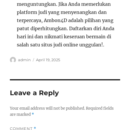
menguntungkan. Jika Anda memerlukan
platform judi yang menyenangkan dan
terpercaya, Ambon4D adalah pilihan yang
patut diperhitungkan. Daftarkan diri Anda
hari ini dan nikmati keseruan bermain di
salah satu situs judi online unggulan!.
Author
Posted
admin
April 19, 2025
on
Leave a Reply
Your email address will not be published.
Required fields
are marked
*
COMMENT
*