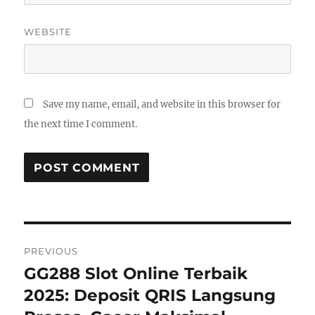
WEBSITE
Save my name, email, and website in this browser for
the next time I comment.
Post
PREVIOUS
navigation
GG288 Slot Online Terbaik
Previous
post:
2025: Deposit QRIS Langsung