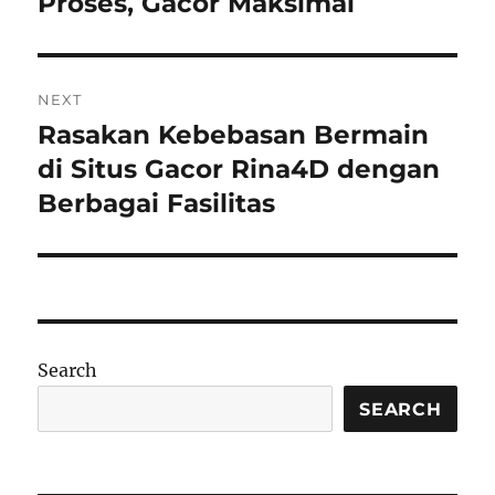
Proses, Gacor Maksimal
NEXT
Rasakan Kebebasan Bermain
Next
post:
di Situs Gacor Rina4D dengan
Berbagai Fasilitas
Search
SEARCH