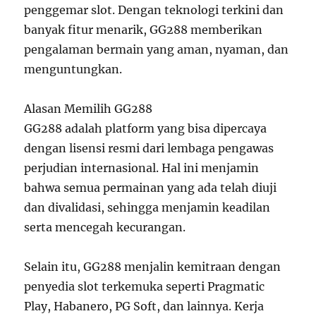
penggemar slot. Dengan teknologi terkini dan
banyak fitur menarik, GG288 memberikan
pengalaman bermain yang aman, nyaman, dan
menguntungkan.
Alasan Memilih GG288
GG288 adalah platform yang bisa dipercaya
dengan lisensi resmi dari lembaga pengawas
perjudian internasional. Hal ini menjamin
bahwa semua permainan yang ada telah diuji
dan divalidasi, sehingga menjamin keadilan
serta mencegah kecurangan.
Selain itu, GG288 menjalin kemitraan dengan
penyedia slot terkemuka seperti Pragmatic
Play, Habanero, PG Soft, dan lainnya. Kerja