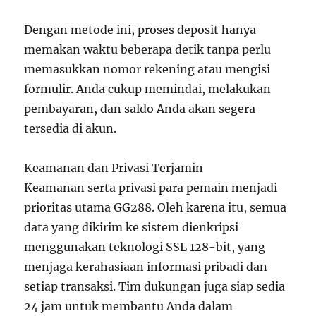
Dengan metode ini, proses deposit hanya
memakan waktu beberapa detik tanpa perlu
memasukkan nomor rekening atau mengisi
formulir. Anda cukup memindai, melakukan
pembayaran, dan saldo Anda akan segera
tersedia di akun.
Keamanan dan Privasi Terjamin
Keamanan serta privasi para pemain menjadi
prioritas utama GG288. Oleh karena itu, semua
data yang dikirim ke sistem dienkripsi
menggunakan teknologi SSL 128-bit, yang
menjaga kerahasiaan informasi pribadi dan
setiap transaksi. Tim dukungan juga siap sedia
24 jam untuk membantu Anda dalam