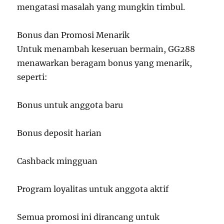
mengatasi masalah yang mungkin timbul.
Bonus dan Promosi Menarik
Untuk menambah keseruan bermain, GG288
menawarkan beragam bonus yang menarik,
seperti:
Bonus untuk anggota baru
Bonus deposit harian
Cashback mingguan
Program loyalitas untuk anggota aktif
Semua promosi ini dirancang untuk