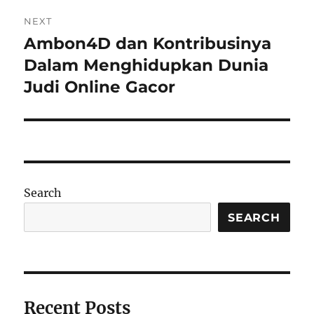
NEXT
Ambon4D dan Kontribusinya
Next
post:
Dalam Menghidupkan Dunia
Judi Online Gacor
Search
SEARCH
Recent Posts