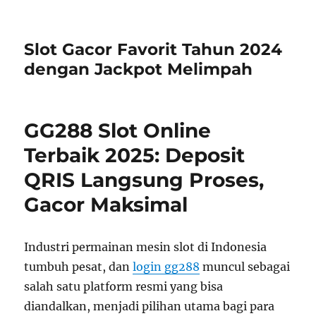
Slot Gacor Favorit Tahun 2024
dengan Jackpot Melimpah
GG288 Slot Online
Terbaik 2025: Deposit
QRIS Langsung Proses,
Gacor Maksimal
Industri permainan mesin slot di Indonesia
tumbuh pesat, dan
login gg288
muncul sebagai
salah satu platform resmi yang bisa
diandalkan, menjadi pilihan utama bagi para