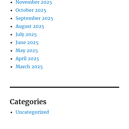
November 2025
October 2025
September 2025
August 2025
July 2025
June 2025
May 2025
April 2025
March 2025
Categories
Uncategorized