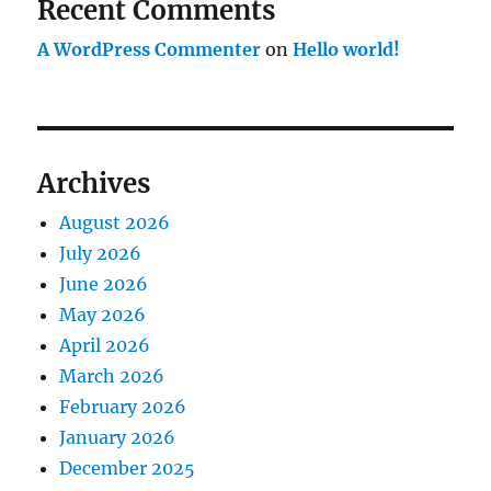
Recent Comments
A WordPress Commenter
on
Hello world!
Archives
August 2026
July 2026
June 2026
May 2026
April 2026
March 2026
February 2026
January 2026
December 2025