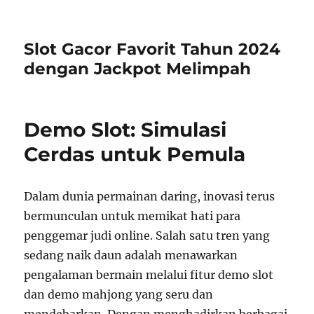
Slot Gacor Favorit Tahun 2024
dengan Jackpot Melimpah
Demo Slot: Simulasi
Cerdas untuk Pemula
Dalam dunia permainan daring, inovasi terus
bermunculan untuk memikat hati para
penggemar judi online. Salah satu tren yang
sedang naik daun adalah menawarkan
pengalaman bermain melalui fitur demo slot
dan demo mahjong yang seru dan