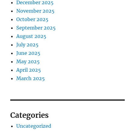
December 2025
November 2025
October 2025
September 2025
August 2025
July 2025
June 2025
May 2025
April 2025
March 2025
Categories
Uncategorized