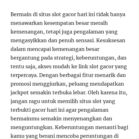
Bermain di situs slot gacor hari ini tidak hanya
menawarkan kesempatan besar meraih
kemenangan, tetapi juga pengalaman yang
mengasyikkan dan penuh sensasi. Kesuksesan
dalam mencapai kemenangan besar
bergantung pada strategi, keberuntungan, dan
tentu saja, akses mudah ke link slot gacor yang
terpercaya. Dengan berbagai fitur menarik dan
promosi menggiurkan, peluang mendapatkan
jackpot semakin terbuka lebar. Oleh karena itu,
jangan ragu untuk memilih situs slot yang
terbukti gacor hari ini agar pengalaman
bermainmu semakin menyenangkan dan
menguntungkan. Keberuntungan menanti bagi
kamu yang berani mencoba peruntungan di