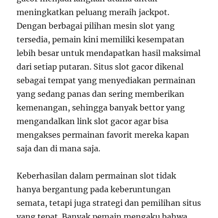
meningkatkan peluang meraih jackpot.
Dengan berbagai pilihan mesin slot yang
tersedia, pemain kini memiliki kesempatan
lebih besar untuk mendapatkan hasil maksimal
dari setiap putaran. Situs slot gacor dikenal
sebagai tempat yang menyediakan permainan
yang sedang panas dan sering memberikan
kemenangan, sehingga banyak bettor yang
mengandalkan link slot gacor agar bisa
mengakses permainan favorit mereka kapan
saja dan di mana saja.
Keberhasilan dalam permainan slot tidak
hanya bergantung pada keberuntungan
semata, tetapi juga strategi dan pemilihan situs
yang tepat. Banyak pemain mengaku bahwa