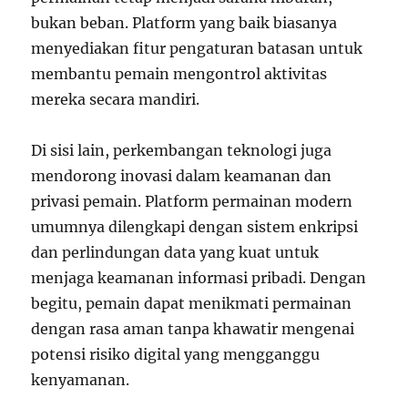
bukan beban. Platform yang baik biasanya
menyediakan fitur pengaturan batasan untuk
membantu pemain mengontrol aktivitas
mereka secara mandiri.
Di sisi lain, perkembangan teknologi juga
mendorong inovasi dalam keamanan dan
privasi pemain. Platform permainan modern
umumnya dilengkapi dengan sistem enkripsi
dan perlindungan data yang kuat untuk
menjaga keamanan informasi pribadi. Dengan
begitu, pemain dapat menikmati permainan
dengan rasa aman tanpa khawatir mengenai
potensi risiko digital yang mengganggu
kenyamanan.