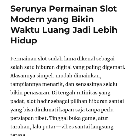
Menang
Serunya Permainan Slot
di
Slot
Modern yang Bikin
Gacor
Waktu Luang Jadi Lebih
Hidup
Permainan slot sudah lama dikenal sebagai
salah satu hiburan digital yang paling digemari.
Alasannya simpel: mudah dimainkan,
tampilannya menarik, dan sensasinya selalu
bikin penasaran. Di tengah rutinitas yang
padat, slot hadir sebagai pilihan hiburan santai
yang bisa dinikmati kapan saja tanpa perlu
persiapan ribet. Tinggal buka game, atur
taruhan, lalu putar—vibes santai langsung
terasa.