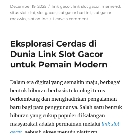
Posted
Tags
December 19, 2025
link gacor
,
link slot gacor
,
meme4d
,
on
situs slot
,
slot
,
slot gacor
,
slot gacor hari ini
,
slot gacor
on
maxwin
,
slot online
Leave a comment
Serunya
Permainan
Slot
Eksplorasi Cerdas di
Modern
yang
Dunia Link Slot Gacor
Bikin
untuk Pemain Modern
Waktu
Luang
Jadi
Lebih
Dalam era digital yang semakin maju, berbagai
Hidup
bentuk hiburan berbasis teknologi terus
berkembang dan menghadirkan pengalaman
baru bagi para penggunanya. Salah satu bentuk
hiburan yang cukup populer di kalangan
masyarakat adalah permainan melalui
link slot
gacor
, sebuah akses menuju platform