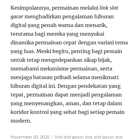
Kesimpulannya, permainan melalui
link slot
gacor
menghadirkan pengalaman hiburan
digital yang penuh warna dan menarik,
terutama bagi mereka yang menyukai
dinamika permainan cepat dengan variasi tema
yang luas. Meski begitu, penting bagi pemain
untuk tetap mengedepankan sikap bijak,
memahami mekanisme permainan, serta
menjaga batasan pribadi selama menikmati
hiburan digital ini. Dengan pendekatan yang
tepat, permainan dapat menjadi pengalaman
yang menyenangkan, aman, dan tetap dalam
koridor kontrol yang sehat bagi setiap pemain
modern.
Posted
Tags
November 20, 2025
link slot gacor
,
slot
,
slot gacor
,
slot