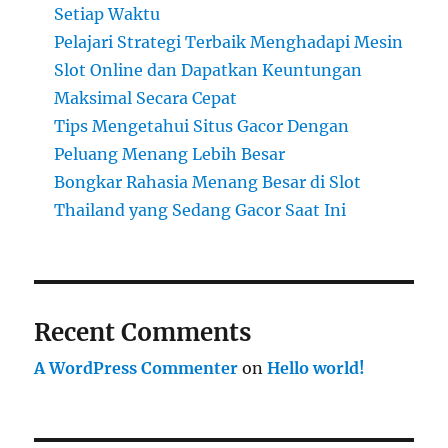
Setiap Waktu
Pelajari Strategi Terbaik Menghadapi Mesin
Slot Online dan Dapatkan Keuntungan
Maksimal Secara Cepat
Tips Mengetahui Situs Gacor Dengan
Peluang Menang Lebih Besar
Bongkar Rahasia Menang Besar di Slot
Thailand yang Sedang Gacor Saat Ini
Recent Comments
A WordPress Commenter
on
Hello world!