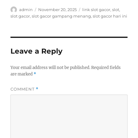
Author
Posted
Tags
admin
November 20, 2025
link slot gacor
,
slot
,
on
slot gacor
,
slot gacor gampang menang
,
slot gacor hari ini
Leave a Reply
Your email address will not be published.
Required fields
are marked
*
COMMENT
*