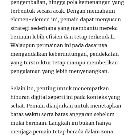
pengembalian, hingga pola kemenangan yang
terbentuk secara acak. Dengan memahami
elemen-elemen ini, pemain dapat menyusun
strategi sederhana yang membantu mereka
bermain lebih efisien dan tetap terkendali.
Walaupun permainan ini pada dasarnya
mengandalkan keberuntungan, pendekatan
yang terstruktur tetap mampu memberikan
pengalaman yang lebih menyenangkan.
Selain itu, penting untuk menempatkan
hiburan digital seperti ini pada konteks yang
sehat. Pemain dianjurkan untuk menetapkan
batas waktu serta batas anggaran sebelum
mulai bermain. Langkah ini bukan hanya
menjaga pemain tetap berada dalam zona