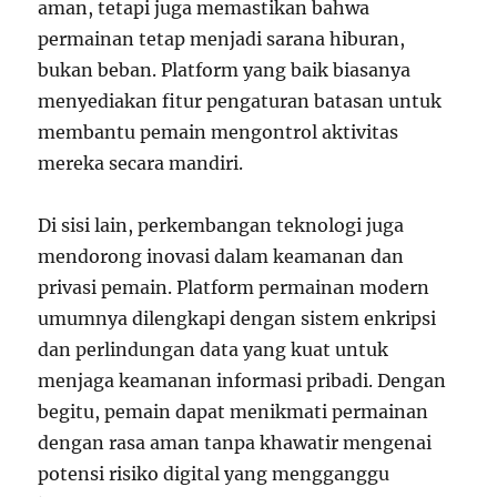
aman, tetapi juga memastikan bahwa
permainan tetap menjadi sarana hiburan,
bukan beban. Platform yang baik biasanya
menyediakan fitur pengaturan batasan untuk
membantu pemain mengontrol aktivitas
mereka secara mandiri.
Di sisi lain, perkembangan teknologi juga
mendorong inovasi dalam keamanan dan
privasi pemain. Platform permainan modern
umumnya dilengkapi dengan sistem enkripsi
dan perlindungan data yang kuat untuk
menjaga keamanan informasi pribadi. Dengan
begitu, pemain dapat menikmati permainan
dengan rasa aman tanpa khawatir mengenai
potensi risiko digital yang mengganggu