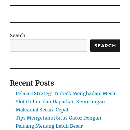
Search
SEARCH
Recent Posts
Pelajari Strategi Terbaik Menghadapi Mesin
Slot Online dan Dapatkan Keuntungan
Maksimal Secara Cepat
Tips Mengetahui Situs Gacor Dengan
Peluang Menang Lebih Besar