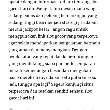
update dengan informasi terbaru tentang slot
gacor hari ini. Mengetahui mesin mana yang
sedang panas dan peluang kemenangan yang
sedang tinggi bisa menjadi strategi jitu dalam
meraih jackpot besar. Jangan ragu untuk
menggunakan link slot gacor yang terpercaya
agar selalu mendapatkan pengalaman bermain
yang aman dan menyenangkan. Dengan
pendekatan yang tepat dan keberuntungan
yang mendukung, siapa pun berkesempatan
meraih kemenangan besar dan mengubah
nasib mereka hanya dalam satu putaran saja.
Jadi, tunggu apa lagi? Segera kunjungi situs
terpercaya dan rasakan sendiri sensasi slot
gacor hari ini!