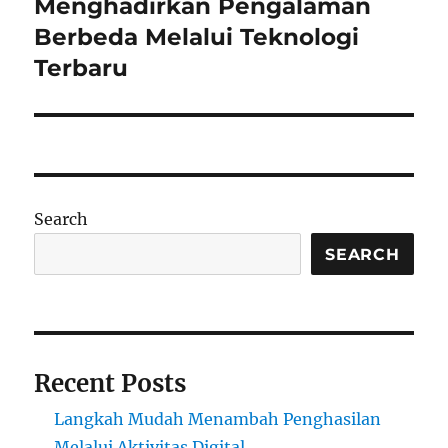
post:
Menghadirkan Pengalaman
Berbeda Melalui Teknologi
Terbaru
Search
SEARCH
Recent Posts
Langkah Mudah Menambah Penghasilan
Melalui Aktivitas Digital