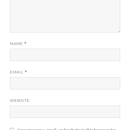
NAME
*
EMAIL
*
WEBSITE