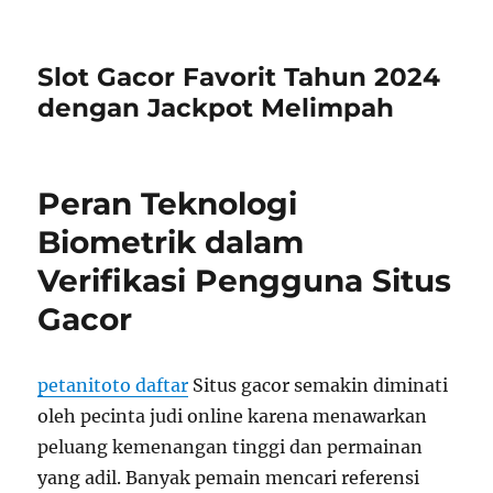
Slot Gacor Favorit Tahun 2024
dengan Jackpot Melimpah
Peran Teknologi
Biometrik dalam
Verifikasi Pengguna Situs
Gacor
petanitoto daftar
Situs gacor semakin diminati
oleh pecinta judi online karena menawarkan
peluang kemenangan tinggi dan permainan
yang adil. Banyak pemain mencari referensi