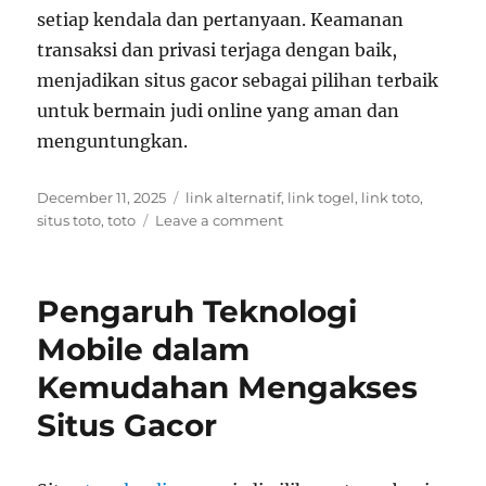
setiap kendala dan pertanyaan. Keamanan
transaksi dan privasi terjaga dengan baik,
menjadikan situs gacor sebagai pilihan terbaik
untuk bermain judi online yang aman dan
menguntungkan.
Posted
Tags
December 11, 2025
link alternatif
,
link togel
,
link toto
,
on
on
situs toto
,
toto
Leave a comment
Bagaimana
Situs
Gacor
Pengaruh Teknologi
Meningkatkan
Transparansi
Mobile dalam
Melalui
Kemudahan Mengakses
Sistem
Audit
Situs Gacor
Berkala