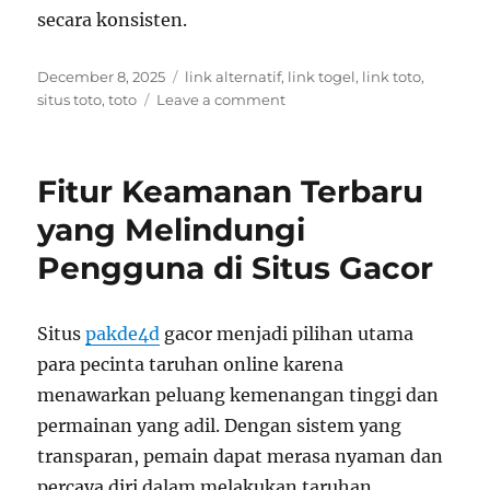
secara konsisten.
Posted
Tags
December 8, 2025
link alternatif
,
link togel
,
link toto
,
on
on
situs toto
,
toto
Leave a comment
Peran
Support
Pelanggan
Fitur Keamanan Terbaru
dalam
Menunjang
yang Melindungi
Kepercayaan
Pengguna di Situs Gacor
Pengguna
Situs
Gacor
Situs
pakde4d
gacor menjadi pilihan utama
para pecinta taruhan online karena
menawarkan peluang kemenangan tinggi dan
permainan yang adil. Dengan sistem yang
transparan, pemain dapat merasa nyaman dan
percaya diri dalam melakukan taruhan.