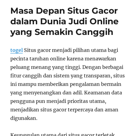
Online
Masa Depan Situs Gacor
Terpercaya
dengan
dalam Dunia Judi Online
Pasaran
yang Semakin Canggih
Resmi
dan
Data
Teruji
togel
Situs gacor menjadi pilihan utama bagi
pecinta taruhan online karena menawarkan
peluang menang yang tinggi. Dengan berbagai
fitur canggih dan sistem yang transparan, situs
ini mampu memberikan pengalaman bermain
yang menyenangkan dan adil. Keamanan data
pengguna pun menjadi prioritas utama,
menjadikan situs gacor terpercaya dan aman
digunakan.
Keunggulan utama dari situs gacor terletak