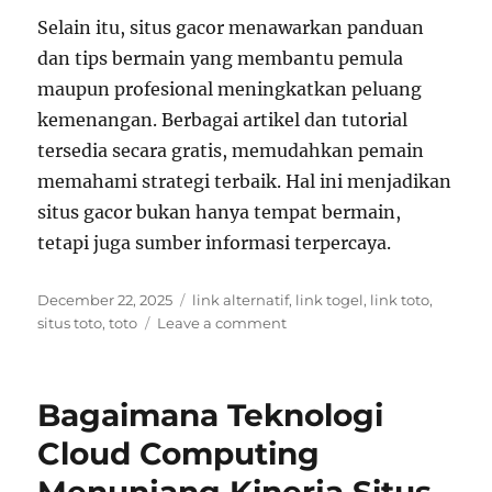
Selain itu, situs gacor menawarkan panduan
dan tips bermain yang membantu pemula
maupun profesional meningkatkan peluang
kemenangan. Berbagai artikel dan tutorial
tersedia secara gratis, memudahkan pemain
memahami strategi terbaik. Hal ini menjadikan
situs gacor bukan hanya tempat bermain,
tetapi juga sumber informasi terpercaya.
Posted
Tags
December 22, 2025
link alternatif
,
link togel
,
link toto
,
on
on
situs toto
,
toto
Leave a comment
Masa
Depan
Situs
Bagaimana Teknologi
Gacor
dalam
Cloud Computing
Dunia
Judi