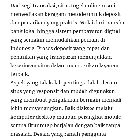
Dari segi transaksi, situs togel online resmi
menyediakan beragam metode untuk deposit
dan penarikan yang praktis. Mulai dari transfer
bank lokal hingga sistem pembayaran digital
yang semakin memudahkan pemain di
Indonesia. Proses deposit yang cepat dan
penarikan yang transparan menunjukkan
keseriusan situs dalam memberikan layanan
terbaik.
Aspek yang tak kalah penting adalah desain
situs yang responsif dan mudah digunakan,
yang membuat pengalaman bermain menjadi
lebih menyenangkan. Baik diakses melalui
komputer desktop maupun perangkat mobile,
semua fitur tetap berjalan dengan baik tanpa
masalah. Desain yang ramah pengguna