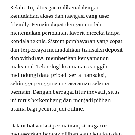
Selain itu, situs gacor dikenal dengan
kemudahan akses dan navigasi yang user-
friendly. Pemain dapat dengan mudah
menemukan permainan favorit mereka tanpa
kendala teknis. Sistem pembayaran yang cepat
dan terpercaya memudahkan transaksi deposit
dan withdraw, memberikan kenyamanan
maksimal. Teknologi keamanan canggih
melindungi data pribadi serta transaksi,
sehingga pengguna merasa aman selama
bermain. Dengan berbagai fitur inovatif, situs
ini terus berkembang dan menjadi pilihan
utama bagi pecinta judi online.
Dalam hal variasi permainan, situs gacor
menawarkan banyak pilihan yang lengkap dan