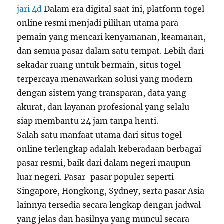
jari 4d
Dalam era digital saat ini, platform togel
online resmi menjadi pilihan utama para
pemain yang mencari kenyamanan, keamanan,
dan semua pasar dalam satu tempat. Lebih dari
sekadar ruang untuk bermain, situs togel
terpercaya menawarkan solusi yang modern
dengan sistem yang transparan, data yang
akurat, dan layanan profesional yang selalu
siap membantu 24 jam tanpa henti.
Salah satu manfaat utama dari situs togel
online terlengkap adalah keberadaan berbagai
pasar resmi, baik dari dalam negeri maupun
luar negeri. Pasar-pasar populer seperti
Singapore, Hongkong, Sydney, serta pasar Asia
lainnya tersedia secara lengkap dengan jadwal
yang jelas dan hasilnya yang muncul secara