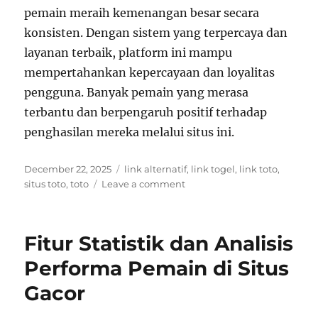
pemain meraih kemenangan besar secara
konsisten. Dengan sistem yang terpercaya dan
layanan terbaik, platform ini mampu
mempertahankan kepercayaan dan loyalitas
pengguna. Banyak pemain yang merasa
terbantu dan berpengaruh positif terhadap
penghasilan mereka melalui situs ini.
Posted
Tags
December 22, 2025
link alternatif
,
link togel
,
link toto
,
on
on
situs toto
,
toto
Leave a comment
Perbedaan
Sistem
Keamanan
Fitur Statistik dan Analisis
di
Situs
Performa Pemain di Situs
Gacor
Gacor
Resmi
dan
Ilegal