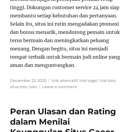
tinggi. Dukungan customer service 24 jam siap
membantu setiap kebutuhan dan pertanyaan.
Selain itu, situs ini rutin mengadakan promosi
dan bonus menarik, mendorong pemain untuk
terus bermain dan meningkatkan peluang
menang. Dengan begitu, situs ini menjadi
tempat terbaik untuk bermain judi online yang
aman dan menguntungkan.
Posted
Tags
December 22, 2025
link alternatif
,
link togel
,
link toto
,
on
on
situs toto
,
toto
Leave a comment
Fitur
Statistik
dan
Peran Ulasan dan Rating
Analisis
Performa
dalam Menilai
Pemain
di