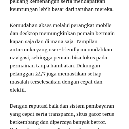
peluang kemenangan serta mendapatkan
keuntungan lebih besar dari taruhan mereka.
Kemudahan akses melalui perangkat mobile
dan desktop memungkinkan pemain bermain
kapan saja dan di mana saja. Tampilan
antarmuka yang user-friendly memudahkan
navigasi, sehingga pemain bisa fokus pada
permainan tanpa hambatan. Dukungan
pelanggan 24/7 juga memastikan setiap
masalah terselesaikan dengan cepat dan
efektif.
Dengan reputasi baik dan sistem pembayaran
yang cepat serta transparan, situs gacor terus
berkembang dan dipercaya banyak bettor.