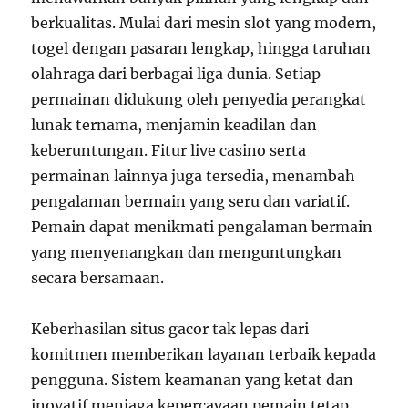
berkualitas. Mulai dari mesin slot yang modern,
togel dengan pasaran lengkap, hingga taruhan
olahraga dari berbagai liga dunia. Setiap
permainan didukung oleh penyedia perangkat
lunak ternama, menjamin keadilan dan
keberuntungan. Fitur live casino serta
permainan lainnya juga tersedia, menambah
pengalaman bermain yang seru dan variatif.
Pemain dapat menikmati pengalaman bermain
yang menyenangkan dan menguntungkan
secara bersamaan.
Keberhasilan situs gacor tak lepas dari
komitmen memberikan layanan terbaik kepada
pengguna. Sistem keamanan yang ketat dan
inovatif menjaga kepercayaan pemain tetap