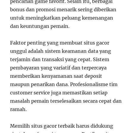
pencarian game favorit. Selain itu, berbagai
bonus dan promosi menarik sering diberikan
untuk meningkatkan peluang kemenangan
dan keuntungan pemain.
Faktor penting yang membuat situs gacor
unggul adalah sistem keamanan data yang
terjamin dan transaksi yang cepat. Sistem
pembayaran yang variatif dan terpercaya
memberikan kenyamanan saat deposit
maupun penarikan dana. Profesionalisme tim
customer service juga memastikan setiap
masalah pemain terselesaikan secara cepat dan
ramah.
Memilih situs gacor terbaik harus didukung