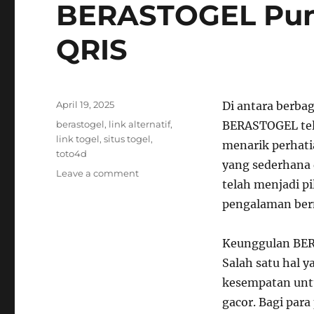
BERASTOGEL Pun
QRIS
Posted
April 19, 2025
Di antara berbag
on
Tags
berastogel
,
link alternatif
,
BERASTOGEL tela
link togel
,
situs togel
,
menarik perhati
toto4d
yang sederhana
on
Leave a comment
telah menjadi p
Cari
Situs
pengalaman ber
Toto
4D
Keunggulan BER
Gacor
dan
Salah satu hal
Aman?
kesempatan untu
BERASTOGEL
gacor. Bagi par
Punya