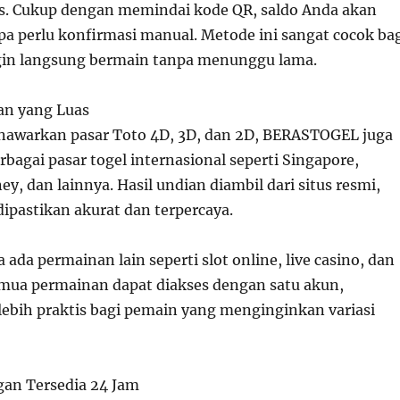
is. Cukup dengan memindai kode QR, saldo Anda akan
npa perlu konfirmasi manual. Metode ini sangat cocok ba
gin langsung bermain tanpa menunggu lama.
an yang Luas
nawarkan pasar Toto 4D, 3D, dan 2D, BERASTOGEL juga
bagai pasar togel internasional seperti Singapore,
, dan lainnya. Hasil undian diambil dari situs resmi,
ipastikan akurat dan terpercaya.
a ada permainan lain seperti slot online, live casino, dan
mua permainan dapat diakses dengan satu akun,
ebih praktis bagi pemain yang menginginkan variasi
an Tersedia 24 Jam