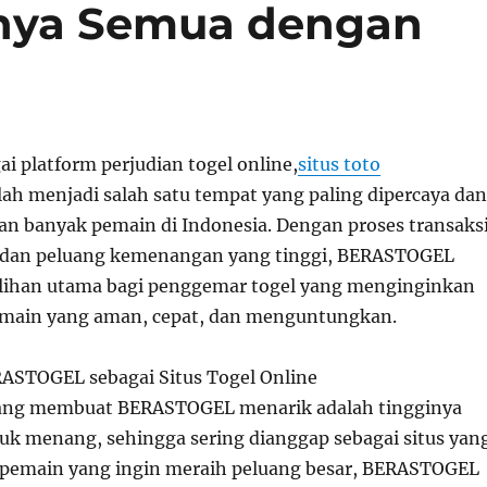
ya Semua dengan
ai platform perjudian togel online,
situs toto
h menjadi salah satu tempat yang paling dipercaya dan
an banyak pemain di Indonesia. Dengan proses transaks
 dan peluang kemenangan yang tinggi, BERASTOGEL
ilihan utama bagi penggemar togel yang menginginkan
main yang aman, cepat, dan menguntungkan.
ASTOGEL sebagai Situs Togel Online
 yang membuat BERASTOGEL menarik adalah tingginya
k menang, sehingga sering dianggap sebagai situs yan
a pemain yang ingin meraih peluang besar, BERASTOGEL