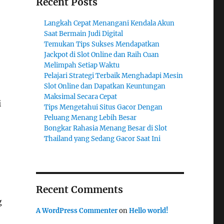
Recent Posts
Langkah Cepat Menangani Kendala Akun
Saat Bermain Judi Digital
Temukan Tips Sukses Mendapatkan
Jackpot di Slot Online dan Raih Cuan
Melimpah Setiap Waktu
Pelajari Strategi Terbaik Menghadapi Mesin
Slot Online dan Dapatkan Keuntungan
Maksimal Secara Cepat
i
Tips Mengetahui Situs Gacor Dengan
Peluang Menang Lebih Besar
Bongkar Rahasia Menang Besar di Slot
Thailand yang Sedang Gacor Saat Ini
Recent Comments
g
A WordPress Commenter
on
Hello world!