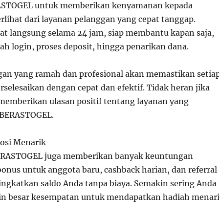
STOGEL untuk memberikan kenyamanan kepada
rlihat dari layanan pelanggan yang cepat tanggap.
chat langsung selama 24 jam, siap membantu kapan saja,
ah login, proses deposit, hingga penarikan dana.
an yang ramah dan profesional akan memastikan setia
selesaikan dengan cepat dan efektif. Tidak heran jika
emberikan ulasan positif tentang layanan yang
h BERASTOGEL.
osi Menarik
ERASTOGEL juga memberikan banyak keuntungan
onus untuk anggota baru, cashback harian, dan referral
ngkatkan saldo Anda tanpa biaya. Semakin sering Anda
in besar kesempatan untuk mendapatkan hadiah menar