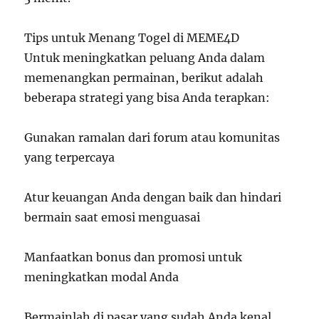
Tips untuk Menang Togel di MEME4D
Untuk meningkatkan peluang Anda dalam
memenangkan permainan, berikut adalah
beberapa strategi yang bisa Anda terapkan:
Gunakan ramalan dari forum atau komunitas
yang terpercaya
Atur keuangan Anda dengan baik dan hindari
bermain saat emosi menguasai
Manfaatkan bonus dan promosi untuk
meningkatkan modal Anda
Bermainlah di pasar yang sudah Anda kenal