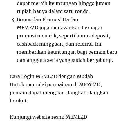
dapat meraih keuntungan hingga jutaan
rupiah hanya dalam satu ronde.
Bonus dan Promosi Harian
MEME4D juga menawarkan berbagai
promosi menarik, seperti bonus deposit,
cashback mingguan, dan referral. Ini
memberikan keuntungan bagi pemain baru
dan anggota setia yang sudah bergabung.
Cara Login MEME4D dengan Mudah
Untuk memulai permainan di MEME4D,
pemain dapat mengikuti langkah-langkah
berikut:
Kunjungi website resmi MEME4D