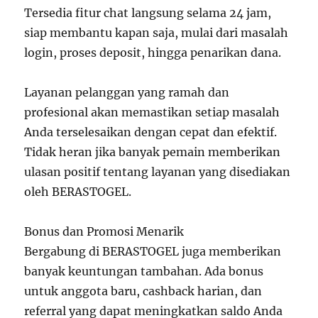
Tersedia fitur chat langsung selama 24 jam,
siap membantu kapan saja, mulai dari masalah
login, proses deposit, hingga penarikan dana.
Layanan pelanggan yang ramah dan
profesional akan memastikan setiap masalah
Anda terselesaikan dengan cepat dan efektif.
Tidak heran jika banyak pemain memberikan
ulasan positif tentang layanan yang disediakan
oleh BERASTOGEL.
Bonus dan Promosi Menarik
Bergabung di BERASTOGEL juga memberikan
banyak keuntungan tambahan. Ada bonus
untuk anggota baru, cashback harian, dan
referral yang dapat meningkatkan saldo Anda