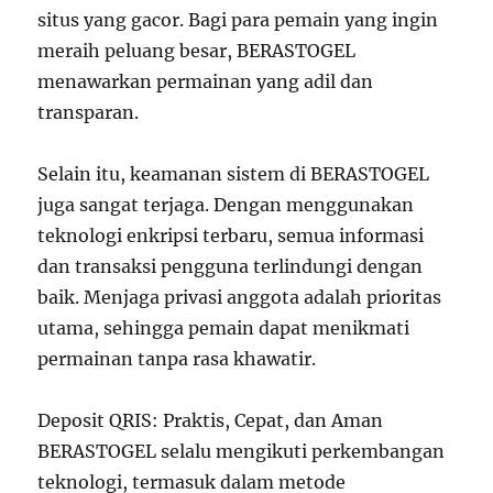
situs yang gacor. Bagi para pemain yang ingin
meraih peluang besar, BERASTOGEL
menawarkan permainan yang adil dan
transparan.
Selain itu, keamanan sistem di BERASTOGEL
juga sangat terjaga. Dengan menggunakan
teknologi enkripsi terbaru, semua informasi
dan transaksi pengguna terlindungi dengan
baik. Menjaga privasi anggota adalah prioritas
utama, sehingga pemain dapat menikmati
permainan tanpa rasa khawatir.
Deposit QRIS: Praktis, Cepat, dan Aman
BERASTOGEL selalu mengikuti perkembangan
teknologi, termasuk dalam metode