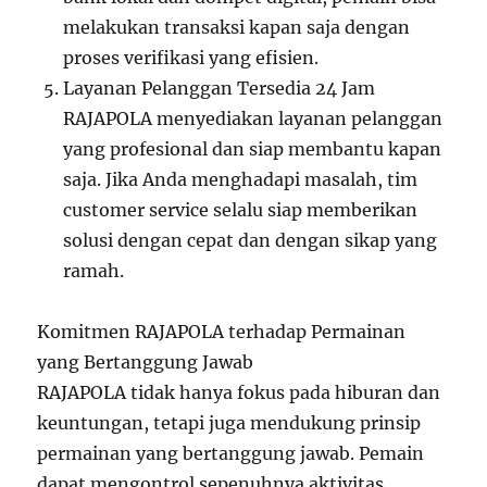
melakukan transaksi kapan saja dengan
proses verifikasi yang efisien.
Layanan Pelanggan Tersedia 24 Jam
RAJAPOLA menyediakan layanan pelanggan
yang profesional dan siap membantu kapan
saja. Jika Anda menghadapi masalah, tim
customer service selalu siap memberikan
solusi dengan cepat dan dengan sikap yang
ramah.
Komitmen RAJAPOLA terhadap Permainan
yang Bertanggung Jawab
RAJAPOLA tidak hanya fokus pada hiburan dan
keuntungan, tetapi juga mendukung prinsip
permainan yang bertanggung jawab. Pemain
dapat mengontrol sepenuhnya aktivitas