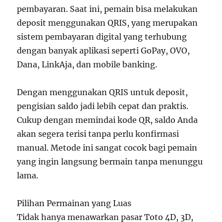
pembayaran. Saat ini, pemain bisa melakukan
deposit menggunakan QRIS, yang merupakan
sistem pembayaran digital yang terhubung
dengan banyak aplikasi seperti GoPay, OVO,
Dana, LinkAja, dan mobile banking.
Dengan menggunakan QRIS untuk deposit,
pengisian saldo jadi lebih cepat dan praktis.
Cukup dengan memindai kode QR, saldo Anda
akan segera terisi tanpa perlu konfirmasi
manual. Metode ini sangat cocok bagi pemain
yang ingin langsung bermain tanpa menunggu
lama.
Pilihan Permainan yang Luas
Tidak hanya menawarkan pasar Toto 4D, 3D,