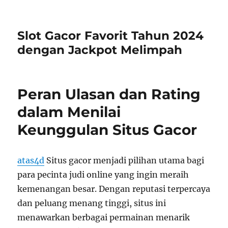
Slot Gacor Favorit Tahun 2024
dengan Jackpot Melimpah
Peran Ulasan dan Rating
dalam Menilai
Keunggulan Situs Gacor
atas4d
Situs gacor menjadi pilihan utama bagi
para pecinta judi online yang ingin meraih
kemenangan besar. Dengan reputasi terpercaya
dan peluang menang tinggi, situs ini
menawarkan berbagai permainan menarik