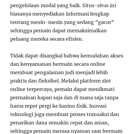
pengelolaan modal yang baik. Situs-situs ini
biasanya menyediakan informasi lengkap
tentang mesin-mesin yang sedang “gacor”
sehingga pemain dapat memaksimalkan
peluang mereka secara efisien.
Tidak dapat disangkal bahwa kemudahan akses
dan kenyamanan bermain secara online
membuat pengalaman judi menjadi lebih
praktis dan fleksibel. Melalui platform slot
online terpercaya, pemain dapat menikmati
permainan kapan saja dan di mana saja tanpa
harus repot pergi ke kasino fisik. Inovasi
teknologi juga membuat proses transaksi dan
penarikan dana semakin cepat dan aman,
sehingga pemain merasa nyaman saat bermain