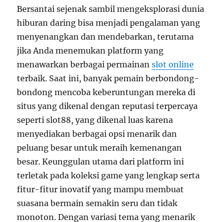
Bersantai sejenak sambil mengeksplorasi dunia
hiburan daring bisa menjadi pengalaman yang
menyenangkan dan mendebarkan, terutama
jika Anda menemukan platform yang
menawarkan berbagai permainan
slot online
terbaik. Saat ini, banyak pemain berbondong-
bondong mencoba keberuntungan mereka di
situs yang dikenal dengan reputasi terpercaya
seperti slot88, yang dikenal luas karena
menyediakan berbagai opsi menarik dan
peluang besar untuk meraih kemenangan
besar. Keunggulan utama dari platform ini
terletak pada koleksi game yang lengkap serta
fitur-fitur inovatif yang mampu membuat
suasana bermain semakin seru dan tidak
monoton. Dengan variasi tema yang menarik