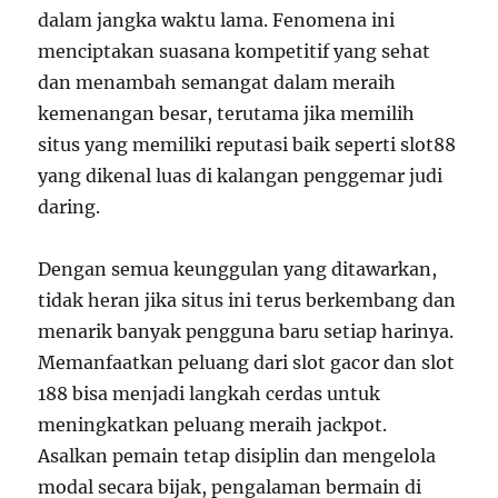
dalam jangka waktu lama. Fenomena ini
menciptakan suasana kompetitif yang sehat
dan menambah semangat dalam meraih
kemenangan besar, terutama jika memilih
situs yang memiliki reputasi baik seperti slot88
yang dikenal luas di kalangan penggemar judi
daring.
Dengan semua keunggulan yang ditawarkan,
tidak heran jika situs ini terus berkembang dan
menarik banyak pengguna baru setiap harinya.
Memanfaatkan peluang dari slot gacor dan slot
188 bisa menjadi langkah cerdas untuk
meningkatkan peluang meraih jackpot.
Asalkan pemain tetap disiplin dan mengelola
modal secara bijak, pengalaman bermain di