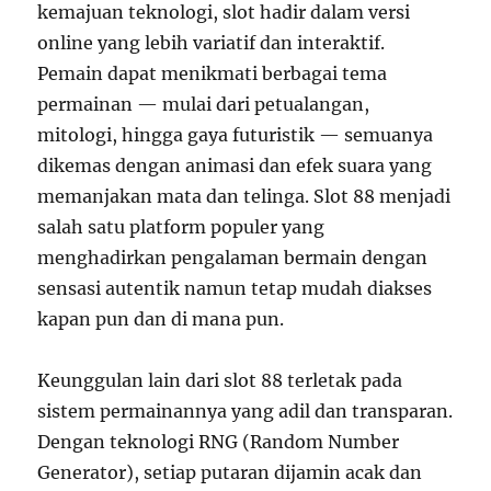
kemajuan teknologi, slot hadir dalam versi
online yang lebih variatif dan interaktif.
Pemain dapat menikmati berbagai tema
permainan — mulai dari petualangan,
mitologi, hingga gaya futuristik — semuanya
dikemas dengan animasi dan efek suara yang
memanjakan mata dan telinga. Slot 88 menjadi
salah satu platform populer yang
menghadirkan pengalaman bermain dengan
sensasi autentik namun tetap mudah diakses
kapan pun dan di mana pun.
Keunggulan lain dari slot 88 terletak pada
sistem permainannya yang adil dan transparan.
Dengan teknologi RNG (Random Number
Generator), setiap putaran dijamin acak dan