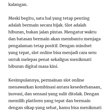
kalangan.
Meski begitu, satu hal yang tetap penting
adalah bermain secara bijak. Slot adalah
hiburan, bukan jalan pintas. Mengatur waktu
dan batasan bermain akan membantu menjaga
pengalaman tetap positif. Dengan mindset
yang tepat, slot online bisa menjadi cara seru
untuk melepas penat sekaligus menikmati
hiburan digital masa kini.
Kesimpulannya, permainan slot online
menawarkan kombinasi antara kesederhanaan,
inovasi, dan sensasi yang sulit ditolak. Dengan
memilih platform yang tepat dan bermain
dengan sikap yang sehat, kamu bisa menikmati