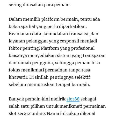
sering dirasakan para pemain.
Dalam memilih platform bermain, tentu ada
beberapa hal yang perlu diperhatikan.
Keamanan data, kemudahan transaksi, dan
layanan pelanggan yang responsif menjadi
faktor penting. Platform yang profesional
biasanya menyediakan sistem yang transparan
dan ramah pengguna, sehingga pemain bisa
fokus menikmati permainan tanpa rasa
khawatir. Di sinilah pentingnya selektif
sebelum memutuskan tempat bermain.
Banyak pemain kini melirik
slot88
sebagai
salah satu pilihan untuk menikmati permainan
slot secara online. Nama ini cukup dikenal