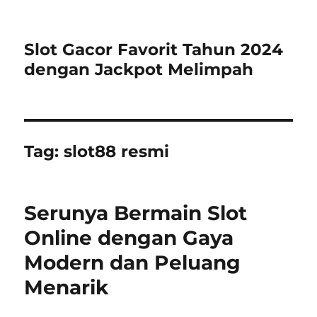
Slot Gacor Favorit Tahun 2024
dengan Jackpot Melimpah
Tag:
slot88 resmi
Serunya Bermain Slot
Online dengan Gaya
Modern dan Peluang
Menarik