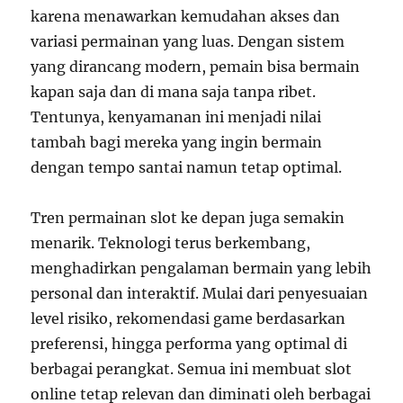
karena menawarkan kemudahan akses dan
variasi permainan yang luas. Dengan sistem
yang dirancang modern, pemain bisa bermain
kapan saja dan di mana saja tanpa ribet.
Tentunya, kenyamanan ini menjadi nilai
tambah bagi mereka yang ingin bermain
dengan tempo santai namun tetap optimal.
Tren permainan slot ke depan juga semakin
menarik. Teknologi terus berkembang,
menghadirkan pengalaman bermain yang lebih
personal dan interaktif. Mulai dari penyesuaian
level risiko, rekomendasi game berdasarkan
preferensi, hingga performa yang optimal di
berbagai perangkat. Semua ini membuat slot
online tetap relevan dan diminati oleh berbagai