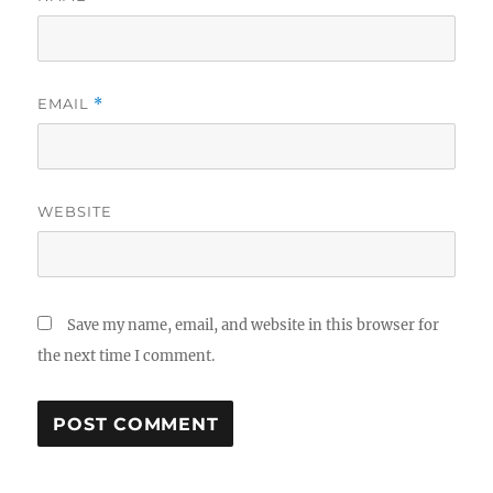
EMAIL
*
WEBSITE
Save my name, email, and website in this browser for
the next time I comment.