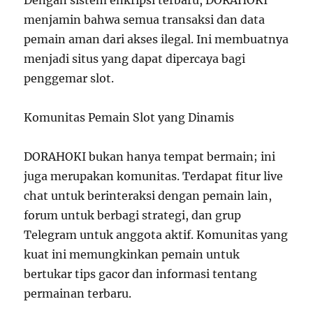
Dengan sistem enkripsi terbaru, DORAHOKI
menjamin bahwa semua transaksi dan data
pemain aman dari akses ilegal. Ini membuatnya
menjadi situs yang dapat dipercaya bagi
penggemar slot.
Komunitas Pemain Slot yang Dinamis
DORAHOKI bukan hanya tempat bermain; ini
juga merupakan komunitas. Terdapat fitur live
chat untuk berinteraksi dengan pemain lain,
forum untuk berbagi strategi, dan grup
Telegram untuk anggota aktif. Komunitas yang
kuat ini memungkinkan pemain untuk
bertukar tips gacor dan informasi tentang
permainan terbaru.