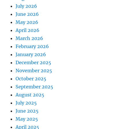
July 2026
June 2026
May 2026
April 2026
March 2026
February 2026
January 2026
December 2025
November 2025
October 2025
September 2025
August 2025
July 2025
June 2025
May 2025
April 2025