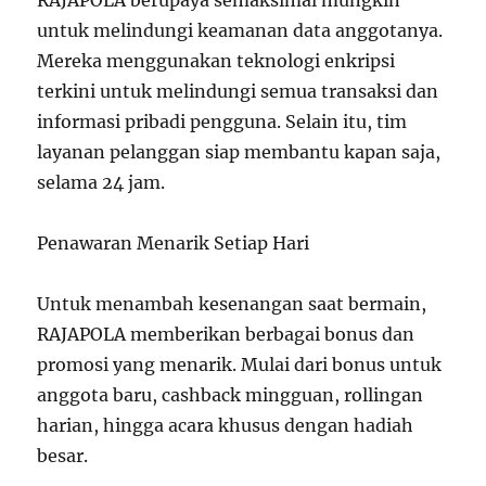
RAJAPOLA berupaya semaksimal mungkin
untuk melindungi keamanan data anggotanya.
Mereka menggunakan teknologi enkripsi
terkini untuk melindungi semua transaksi dan
informasi pribadi pengguna. Selain itu, tim
layanan pelanggan siap membantu kapan saja,
selama 24 jam.
Penawaran Menarik Setiap Hari
Untuk menambah kesenangan saat bermain,
RAJAPOLA memberikan berbagai bonus dan
promosi yang menarik. Mulai dari bonus untuk
anggota baru, cashback mingguan, rollingan
harian, hingga acara khusus dengan hadiah
besar.