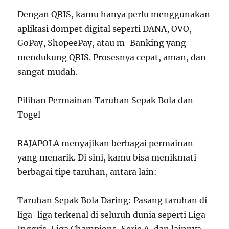
Dengan QRIS, kamu hanya perlu menggunakan
aplikasi dompet digital seperti DANA, OVO,
GoPay, ShopeePay, atau m-Banking yang
mendukung QRIS. Prosesnya cepat, aman, dan
sangat mudah.
Pilihan Permainan Taruhan Sepak Bola dan
Togel
RAJAPOLA menyajikan berbagai permainan
yang menarik. Di sini, kamu bisa menikmati
berbagai tipe taruhan, antara lain:
Taruhan Sepak Bola Daring: Pasang taruhan di
liga-liga terkenal di seluruh dunia seperti Liga