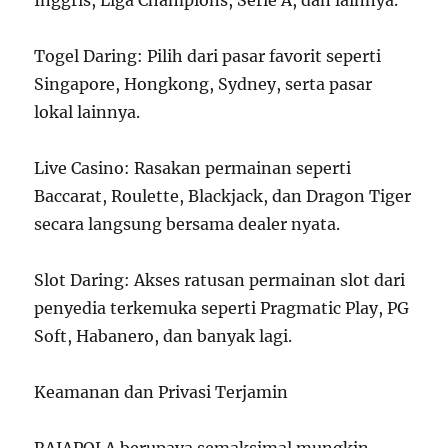
Inggris, Liga Champions, Serie A, dan lainnya.
Togel Daring: Pilih dari pasar favorit seperti
Singapore, Hongkong, Sydney, serta pasar
lokal lainnya.
Live Casino: Rasakan permainan seperti
Baccarat, Roulette, Blackjack, dan Dragon Tiger
secara langsung bersama dealer nyata.
Slot Daring: Akses ratusan permainan slot dari
penyedia terkemuka seperti Pragmatic Play, PG
Soft, Habanero, dan banyak lagi.
Keamanan dan Privasi Terjamin