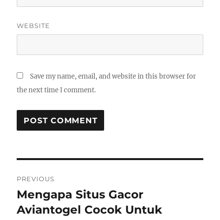
WEBSITE
Save my name, email, and website in this browser for
the next time I comment.
Post
PREVIOUS
navigation
Mengapa Situs Gacor
Previous
post:
Aviantogel Cocok Untuk