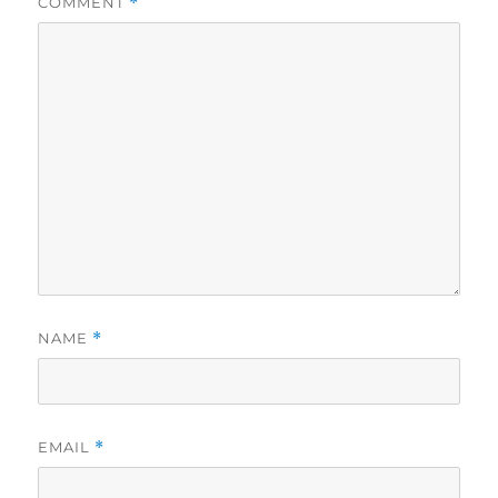
COMMENT
*
NAME
*
EMAIL
*