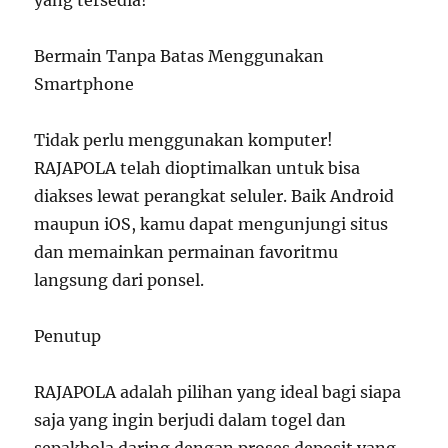
yang tersedia!
Bermain Tanpa Batas Menggunakan
Smartphone
Tidak perlu menggunakan komputer!
RAJAPOLA telah dioptimalkan untuk bisa
diakses lewat perangkat seluler. Baik Android
maupun iOS, kamu dapat mengunjungi situs
dan memainkan permainan favoritmu
langsung dari ponsel.
Penutup
RAJAPOLA adalah pilihan yang ideal bagi siapa
saja yang ingin berjudi dalam togel dan