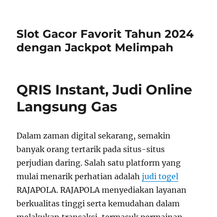
Slot Gacor Favorit Tahun 2024
dengan Jackpot Melimpah
QRIS Instant, Judi Online
Langsung Gas
Dalam zaman digital sekarang, semakin
banyak orang tertarik pada situs-situs
perjudian daring. Salah satu platform yang
mulai menarik perhatian adalah
judi togel
RAJAPOLA. RAJAPOLA menyediakan layanan
berkualitas tinggi serta kemudahan dalam