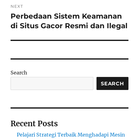
NEXT
Perbedaan Sistem Keamanan
Next
post:
di Situs Gacor Resmi dan Ilegal
Search
SEARCH
Recent Posts
Pelajari Strategi Terbaik Menghadapi Mesin