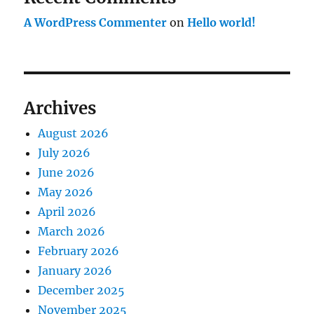
A WordPress Commenter
on
Hello world!
Archives
August 2026
July 2026
June 2026
May 2026
April 2026
March 2026
February 2026
January 2026
December 2025
November 2025