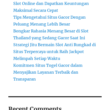
Slot Online dan Dapatkan Keuntungan
Maksimal Secara Cepat
Tips Mengetahui Situs Gacor Dengan
Peluang Menang Lebih Besar
Bongkar Rahasia Menang Besar di Slot
Thailand yang Sedang Gacor Saat Ini
Strategi Jitu Bermain Slot Anti Rungkad di
Situs Terpercaya untuk Raih Jackpot
Melimpah Setiap Waktu
Komitmen Situs Togel Gacor dalam
Menyajikan Layanan Terbaik dan
Transparan
Recent Comments