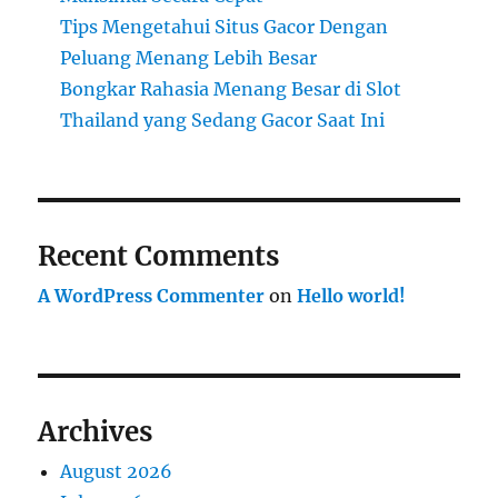
Tips Mengetahui Situs Gacor Dengan
Peluang Menang Lebih Besar
Bongkar Rahasia Menang Besar di Slot
Thailand yang Sedang Gacor Saat Ini
Recent Comments
A WordPress Commenter
on
Hello world!
Archives
August 2026