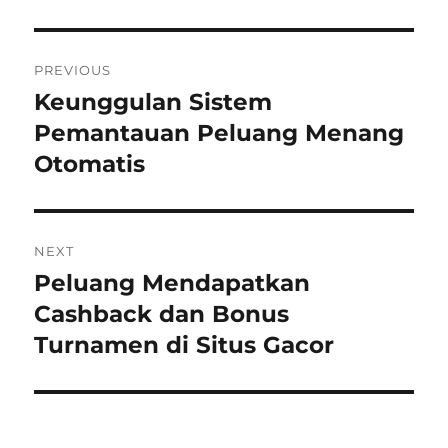
Post
PREVIOUS
navigation
Keunggulan Sistem
Previous
post:
Pemantauan Peluang Menang
Otomatis
NEXT
Peluang Mendapatkan
Next
post:
Cashback dan Bonus
Turnamen di Situs Gacor