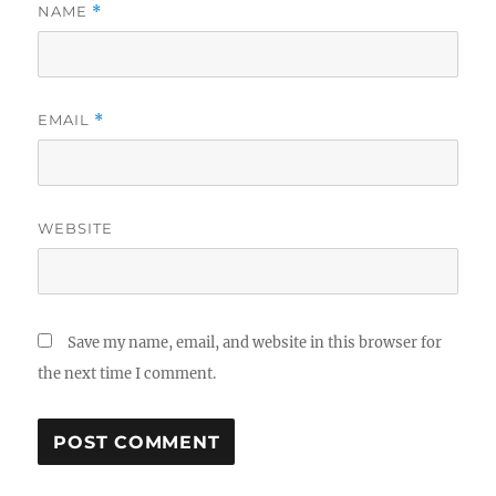
NAME
*
EMAIL
*
WEBSITE
Save my name, email, and website in this browser for
the next time I comment.