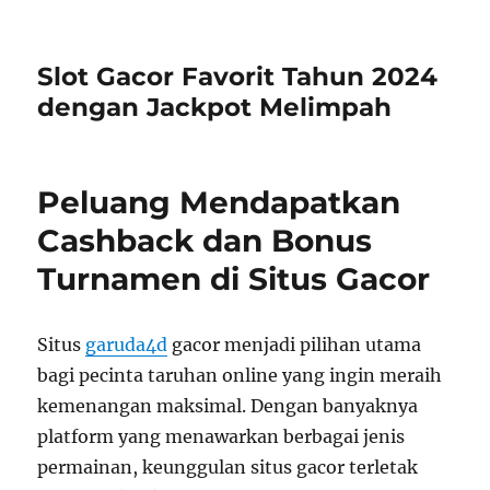
Slot Gacor Favorit Tahun 2024
dengan Jackpot Melimpah
Peluang Mendapatkan
Cashback dan Bonus
Turnamen di Situs Gacor
Situs
garuda4d
gacor menjadi pilihan utama
bagi pecinta taruhan online yang ingin meraih
kemenangan maksimal. Dengan banyaknya
platform yang menawarkan berbagai jenis
permainan, keunggulan situs gacor terletak