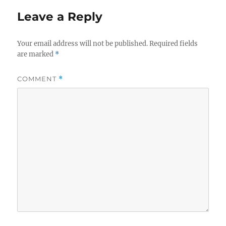
Leave a Reply
Your email address will not be published.
Required fields
are marked
*
COMMENT
*