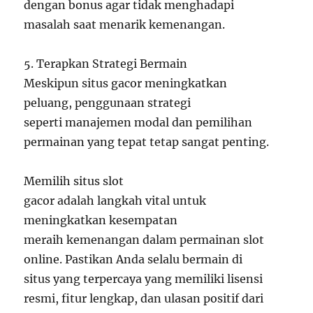
dengan bonus agar tidak menghadapi
masalah saat menarik kemenangan.
5. Terapkan Strategi Bermain
Meskipun situs gacor meningkatkan
peluang, penggunaan strategi
seperti manajemen modal dan pemilihan
permainan yang tepat tetap sangat penting.
Memilih situs slot
gacor adalah langkah vital untuk
meningkatkan kesempatan
meraih kemenangan dalam permainan slot
online. Pastikan Anda selalu bermain di
situs yang terpercaya yang memiliki lisensi
resmi, fitur lengkap, dan ulasan positif dari