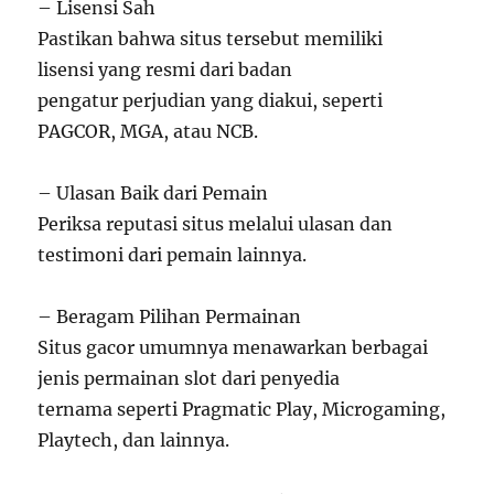
– Lisensi Sah
Pastikan bahwa situs tersebut memiliki
lisensi yang resmi dari badan
pengatur perjudian yang diakui, seperti
PAGCOR, MGA, atau NCB.
– Ulasan Baik dari Pemain
Periksa reputasi situs melalui ulasan dan
testimoni dari pemain lainnya.
– Beragam Pilihan Permainan
Situs gacor umumnya menawarkan berbagai
jenis permainan slot dari penyedia
ternama seperti Pragmatic Play, Microgaming,
Playtech, dan lainnya.