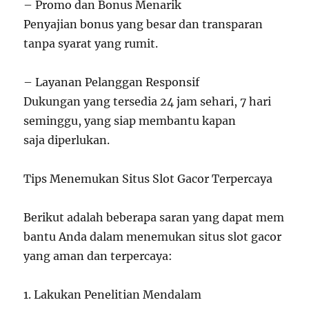
– Promo dan Bonus Menarik
Penyajian bonus yang besar dan transparan
tanpa syarat yang rumit.
– Layanan Pelanggan Responsif
Dukungan yang tersedia 24 jam sehari, 7 hari
seminggu, yang siap membantu kapan
saja diperlukan.
Tips Menemukan Situs Slot Gacor Terpercaya
Berikut adalah beberapa saran yang dapat mem
bantu Anda dalam menemukan situs slot gacor
yang aman dan terpercaya:
1. Lakukan Penelitian Mendalam