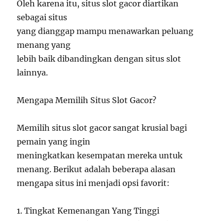
Oleh karena itu, situs slot gacor diartikan
sebagai situs
yang dianggap mampu menawarkan peluang
menang yang
lebih baik dibandingkan dengan situs slot
lainnya.
Mengapa Memilih Situs Slot Gacor?
Memilih situs slot gacor sangat krusial bagi
pemain yang ingin
meningkatkan kesempatan mereka untuk
menang. Berikut adalah beberapa alasan
mengapa situs ini menjadi opsi favorit:
1. Tingkat Kemenangan Yang Tinggi