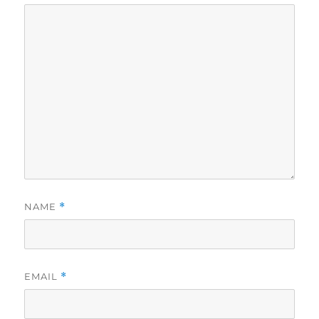
NAME
*
EMAIL
*