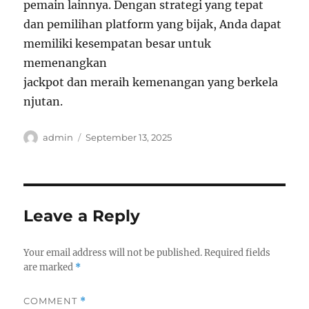
pemain lainnya. Dengan strategi yang tepat
dan pemilihan platform yang bijak, Anda dapat
memiliki kesempatan besar untuk
memenangkan
jackpot dan meraih kemenangan yang berkela
njutan.
Author
Posted
admin
September 13, 2025
on
Leave a Reply
Your email address will not be published.
Required fields
are marked
*
COMMENT
*