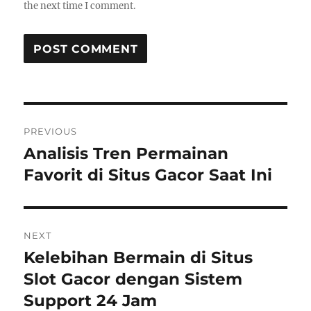
the next time I comment.
Post
PREVIOUS
navigation
Analisis Tren Permainan
Previous
post:
Favorit di Situs Gacor Saat Ini
NEXT
Kelebihan Bermain di Situs
Next
post:
Slot Gacor dengan Sistem
Support 24 Jam