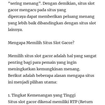
“sering menang”. Dengan demikian, situs slot
gacor mengacu pada situs yang
dipercaya dapat memberikan peluang menang
yang lebih baik dibandingkan dengan situs slot
lainnya.
Mengapa Memilih Situs Slot Gacor?
Memilih situs slot gacor adalah hal yang sangat
penting bagi para pemain yang ingin
meningkatkan kemungkinan menang.
Berikut adalah beberapa alasan mengapa situs
ini menjadi pilihan utama:
1. Tingkat Kemenangan yang Tinggi
Situs slot gacor dikenal memiliki RTP (Return