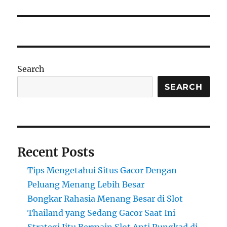
Search
SEARCH
Recent Posts
Tips Mengetahui Situs Gacor Dengan
Peluang Menang Lebih Besar
Bongkar Rahasia Menang Besar di Slot
Thailand yang Sedang Gacor Saat Ini