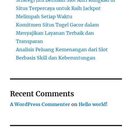
Strategi Jitu Bermain Slot Anti Rungkad di
Situs Terpercaya untuk Raih Jackpot
Melimpah Setiap Waktu
Komitmen Situs Togel Gacor dalam
Menyajikan Layanan Terbaik dan
Transparan
Analisis Peluang Kemenangan dari Slot
Berbasis Skill dan Keberuntungan
Recent Comments
A WordPress Commenter
on
Hello world!