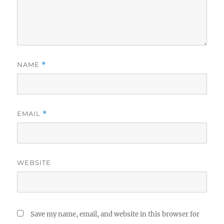
NAME
*
EMAIL
*
WEBSITE
Save my name, email, and website in this browser for