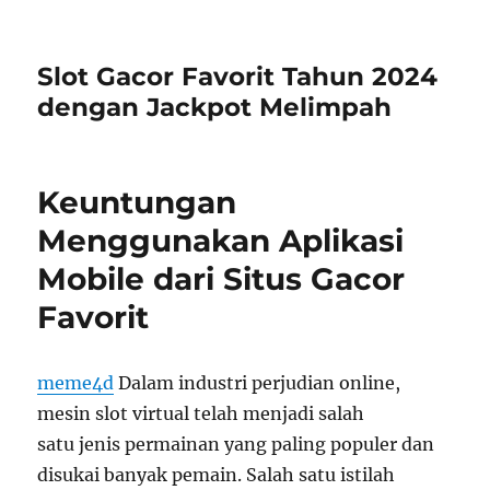
Slot Gacor Favorit Tahun 2024
dengan Jackpot Melimpah
Keuntungan
Menggunakan Aplikasi
Mobile dari Situs Gacor
Favorit
meme4d
Dalam industri perjudian online,
mesin slot virtual telah menjadi salah
satu jenis permainan yang paling populer dan
disukai banyak pemain. Salah satu istilah