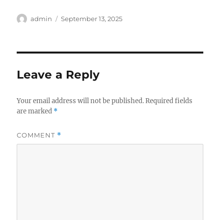
Author
Posted
admin
September 13, 2025
on
Leave a Reply
Your email address will not be published.
Required fields
are marked
*
COMMENT
*