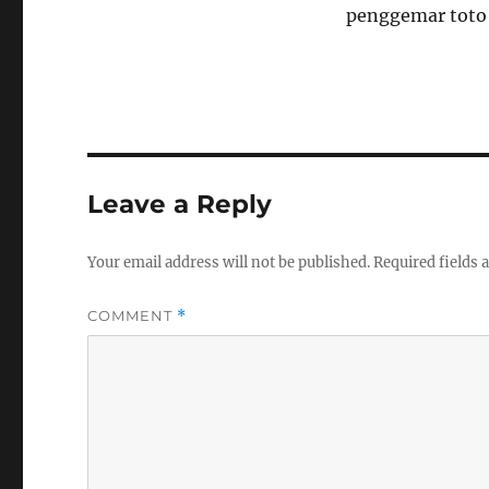
penggemar toto
Leave a Reply
Your email address will not be published.
Required fields
COMMENT
*