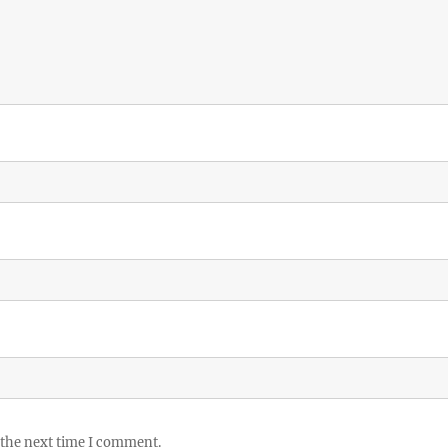
 the next time I comment.