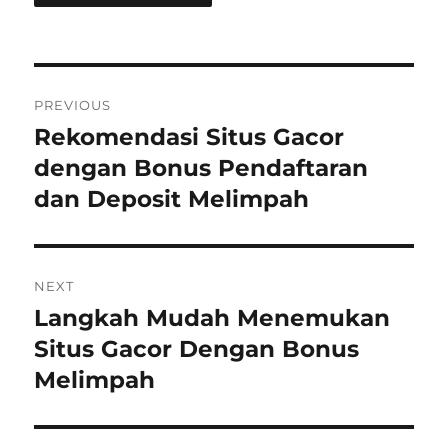
Post
PREVIOUS
navigation
Rekomendasi Situs Gacor
Previous
post:
dengan Bonus Pendaftaran
dan Deposit Melimpah
NEXT
Langkah Mudah Menemukan
Next
post:
Situs Gacor Dengan Bonus
Melimpah