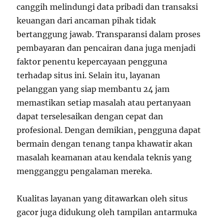
canggih melindungi data pribadi dan transaksi
keuangan dari ancaman pihak tidak
bertanggung jawab. Transparansi dalam proses
pembayaran dan pencairan dana juga menjadi
faktor penentu kepercayaan pengguna
terhadap situs ini. Selain itu, layanan
pelanggan yang siap membantu 24 jam
memastikan setiap masalah atau pertanyaan
dapat terselesaikan dengan cepat dan
profesional. Dengan demikian, pengguna dapat
bermain dengan tenang tanpa khawatir akan
masalah keamanan atau kendala teknis yang
mengganggu pengalaman mereka.
Kualitas layanan yang ditawarkan oleh situs
gacor juga didukung oleh tampilan antarmuka