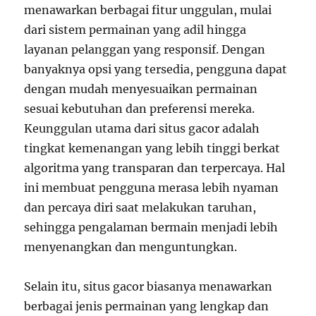
menawarkan berbagai fitur unggulan, mulai
dari sistem permainan yang adil hingga
layanan pelanggan yang responsif. Dengan
banyaknya opsi yang tersedia, pengguna dapat
dengan mudah menyesuaikan permainan
sesuai kebutuhan dan preferensi mereka.
Keunggulan utama dari situs gacor adalah
tingkat kemenangan yang lebih tinggi berkat
algoritma yang transparan dan terpercaya. Hal
ini membuat pengguna merasa lebih nyaman
dan percaya diri saat melakukan taruhan,
sehingga pengalaman bermain menjadi lebih
menyenangkan dan menguntungkan.
Selain itu, situs gacor biasanya menawarkan
berbagai jenis permainan yang lengkap dan