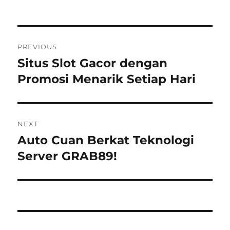
Post
PREVIOUS
navigation
Situs Slot Gacor dengan
Previous
post:
Promosi Menarik Setiap Hari
NEXT
Auto Cuan Berkat Teknologi
Next
post:
Server GRAB89!