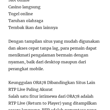
Slot online
Casino langsung
Togel online
Taruhan olahraga
Tembak ikan dan lainnya
Dengan tampilan situs yang mudah digunakan
dan akses cepat tanpa lag, para pemain dapat
menikmati pengalaman bermain dengan
nyaman, baik dari desktop maupun dari
perangkat mobile.
Keunggulan ORA78 Dibandingkan Situs Lain
RTP Live Paling Akurat
Salah satu fitur istimewa dari ORA78 adalah
RTP Live (Return to Player) yang ditampilkan