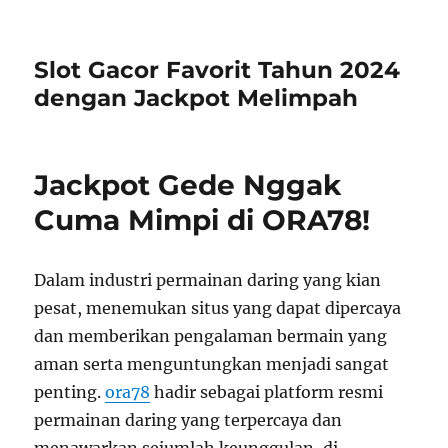
Slot Gacor Favorit Tahun 2024
dengan Jackpot Melimpah
Jackpot Gede Nggak
Cuma Mimpi di ORA78!
Dalam industri permainan daring yang kian
pesat, menemukan situs yang dapat dipercaya
dan memberikan pengalaman bermain yang
aman serta menguntungkan menjadi sangat
penting.
ora78
hadir sebagai platform resmi
permainan daring yang terpercaya dan