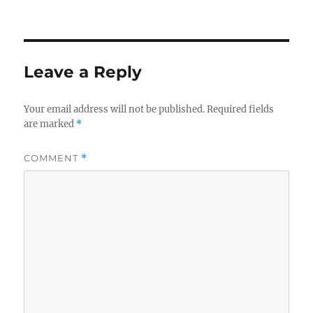
Leave a Reply
Your email address will not be published.
Required fields
are marked
*
COMMENT
*