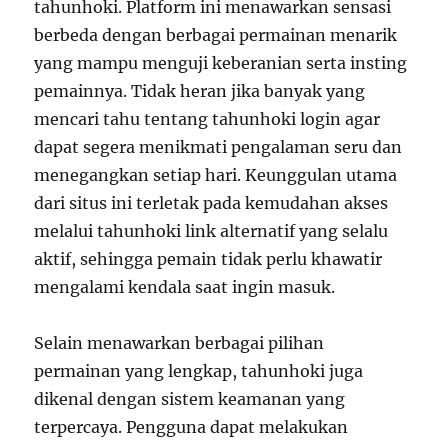
tahunhoki. Platform ini menawarkan sensasi
berbeda dengan berbagai permainan menarik
yang mampu menguji keberanian serta insting
pemainnya. Tidak heran jika banyak yang
mencari tahu tentang tahunhoki login agar
dapat segera menikmati pengalaman seru dan
menegangkan setiap hari. Keunggulan utama
dari situs ini terletak pada kemudahan akses
melalui tahunhoki link alternatif yang selalu
aktif, sehingga pemain tidak perlu khawatir
mengalami kendala saat ingin masuk.
Selain menawarkan berbagai pilihan
permainan yang lengkap, tahunhoki juga
dikenal dengan sistem keamanan yang
terpercaya. Pengguna dapat melakukan