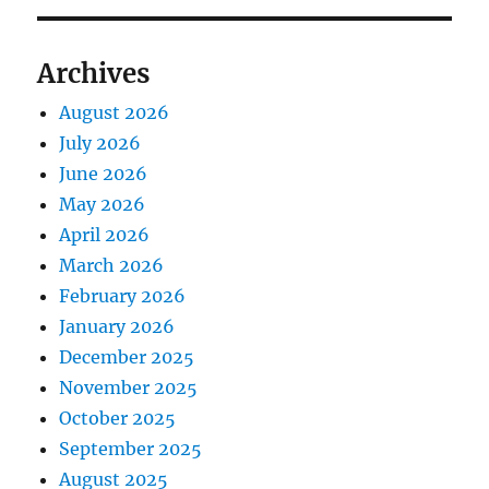
Archives
August 2026
July 2026
June 2026
May 2026
April 2026
March 2026
February 2026
January 2026
December 2025
November 2025
October 2025
September 2025
August 2025