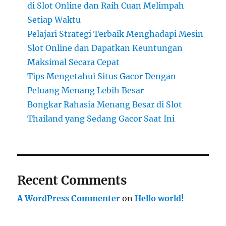
di Slot Online dan Raih Cuan Melimpah
Setiap Waktu
Pelajari Strategi Terbaik Menghadapi Mesin
Slot Online dan Dapatkan Keuntungan
Maksimal Secara Cepat
Tips Mengetahui Situs Gacor Dengan
Peluang Menang Lebih Besar
Bongkar Rahasia Menang Besar di Slot
Thailand yang Sedang Gacor Saat Ini
Recent Comments
A WordPress Commenter
on
Hello world!