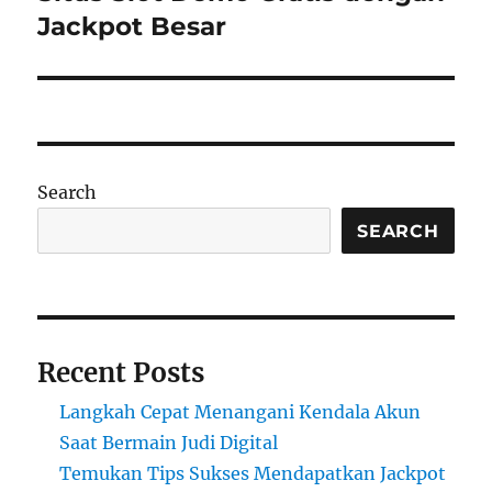
post:
Jackpot Besar
Search
SEARCH
Recent Posts
Langkah Cepat Menangani Kendala Akun
Saat Bermain Judi Digital
Temukan Tips Sukses Mendapatkan Jackpot