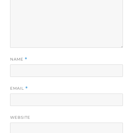
NAME
*
EMAIL
*
WEBSITE