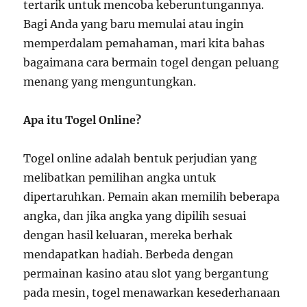
tertarik untuk mencoba keberuntungannya.
Bagi Anda yang baru memulai atau ingin
memperdalam pemahaman, mari kita bahas
bagaimana cara bermain togel dengan peluang
menang yang menguntungkan.
Apa itu Togel Online?
Togel online adalah bentuk perjudian yang
melibatkan pemilihan angka untuk
dipertaruhkan. Pemain akan memilih beberapa
angka, dan jika angka yang dipilih sesuai
dengan hasil keluaran, mereka berhak
mendapatkan hadiah. Berbeda dengan
permainan kasino atau slot yang bergantung
pada mesin, togel menawarkan kesederhanaan