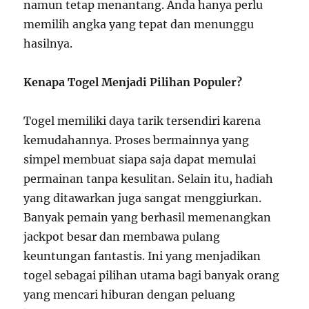
namun tetap menantang. Anda hanya perlu
memilih angka yang tepat dan menunggu
hasilnya.
Kenapa Togel Menjadi Pilihan Populer?
Togel memiliki daya tarik tersendiri karena
kemudahannya. Proses bermainnya yang
simpel membuat siapa saja dapat memulai
permainan tanpa kesulitan. Selain itu, hadiah
yang ditawarkan juga sangat menggiurkan.
Banyak pemain yang berhasil memenangkan
jackpot besar dan membawa pulang
keuntungan fantastis. Ini yang menjadikan
togel sebagai pilihan utama bagi banyak orang
yang mencari hiburan dengan peluang