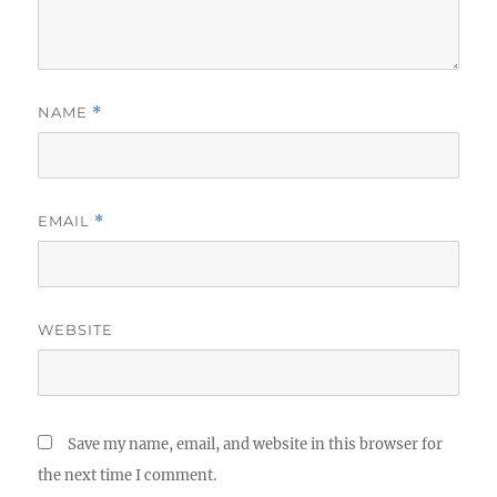
NAME
*
EMAIL
*
WEBSITE
Save my name, email, and website in this browser for
the next time I comment.