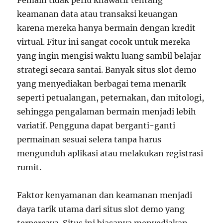
Pemain tidak perlu khawatir tentang
keamanan data atau transaksi keuangan
karena mereka hanya bermain dengan kredit
virtual. Fitur ini sangat cocok untuk mereka
yang ingin mengisi waktu luang sambil belajar
strategi secara santai. Banyak situs slot demo
yang menyediakan berbagai tema menarik
seperti petualangan, peternakan, dan mitologi,
sehingga pengalaman bermain menjadi lebih
variatif. Pengguna dapat berganti-ganti
permainan sesuai selera tanpa harus
mengunduh aplikasi atau melakukan registrasi
rumit.
Faktor kenyamanan dan keamanan menjadi
daya tarik utama dari situs slot demo yang