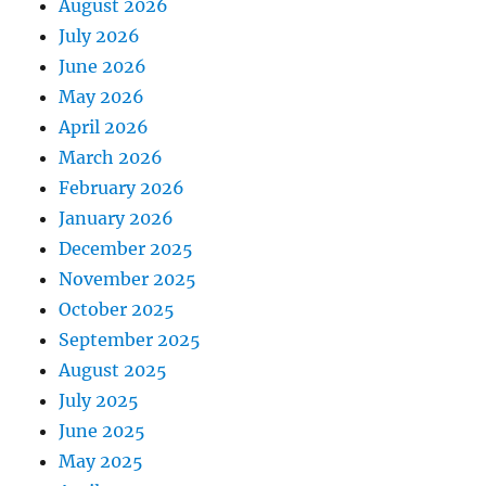
August 2026
July 2026
June 2026
May 2026
April 2026
March 2026
February 2026
January 2026
December 2025
November 2025
October 2025
September 2025
August 2025
July 2025
June 2025
May 2025