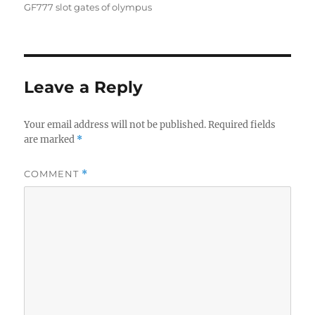
GF777 slot gates of olympus
Leave a Reply
Your email address will not be published.
Required fields
are marked
*
COMMENT
*