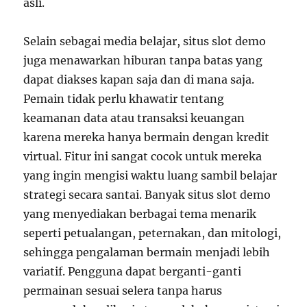
asli.
Selain sebagai media belajar, situs slot demo
juga menawarkan hiburan tanpa batas yang
dapat diakses kapan saja dan di mana saja.
Pemain tidak perlu khawatir tentang
keamanan data atau transaksi keuangan
karena mereka hanya bermain dengan kredit
virtual. Fitur ini sangat cocok untuk mereka
yang ingin mengisi waktu luang sambil belajar
strategi secara santai. Banyak situs slot demo
yang menyediakan berbagai tema menarik
seperti petualangan, peternakan, dan mitologi,
sehingga pengalaman bermain menjadi lebih
variatif. Pengguna dapat berganti-ganti
permainan sesuai selera tanpa harus