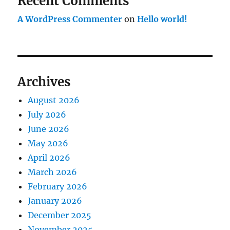
Recent Comments
A WordPress Commenter
on
Hello world!
Archives
August 2026
July 2026
June 2026
May 2026
April 2026
March 2026
February 2026
January 2026
December 2025
November 2025