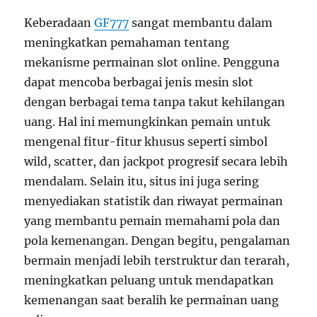
Keberadaan
GF777
sangat membantu dalam
meningkatkan pemahaman tentang
mekanisme permainan slot online. Pengguna
dapat mencoba berbagai jenis mesin slot
dengan berbagai tema tanpa takut kehilangan
uang. Hal ini memungkinkan pemain untuk
mengenal fitur-fitur khusus seperti simbol
wild, scatter, dan jackpot progresif secara lebih
mendalam. Selain itu, situs ini juga sering
menyediakan statistik dan riwayat permainan
yang membantu pemain memahami pola dan
pola kemenangan. Dengan begitu, pengalaman
bermain menjadi lebih terstruktur dan terarah,
meningkatkan peluang untuk mendapatkan
kemenangan saat beralih ke permainan uang