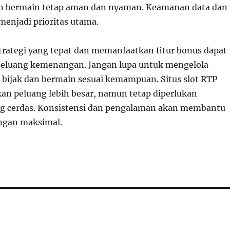
n bermain tetap aman dan nyaman. Keamanan data dan
menjadi prioritas utama.
ategi yang tepat dan memanfaatkan fitur bonus dapat
eluang kemenangan. Jangan lupa untuk mengelola
 bijak dan bermain sesuai kemampuan. Situs slot RTP
an peluang lebih besar, namun tetap diperlukan
ng cerdas. Konsistensi dan pengalaman akan membantu
gan maksimal.