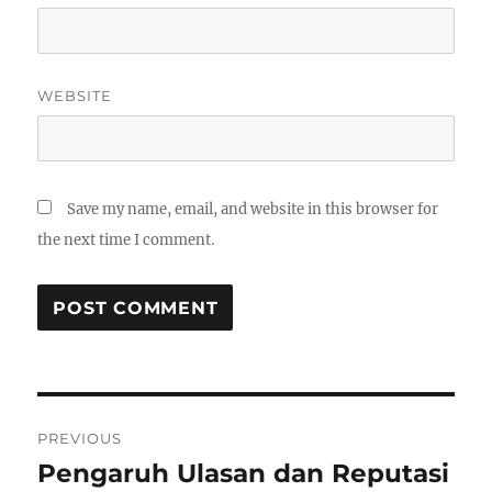
WEBSITE
Save my name, email, and website in this browser for
the next time I comment.
Post
PREVIOUS
navigation
Pengaruh Ulasan dan Reputasi
Previous