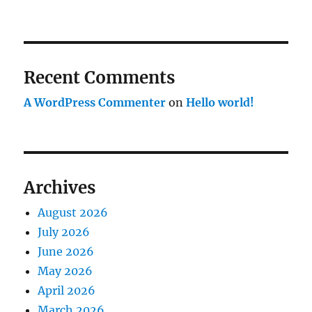
Recent Comments
A WordPress Commenter
on
Hello world!
Archives
August 2026
July 2026
June 2026
May 2026
April 2026
March 2026