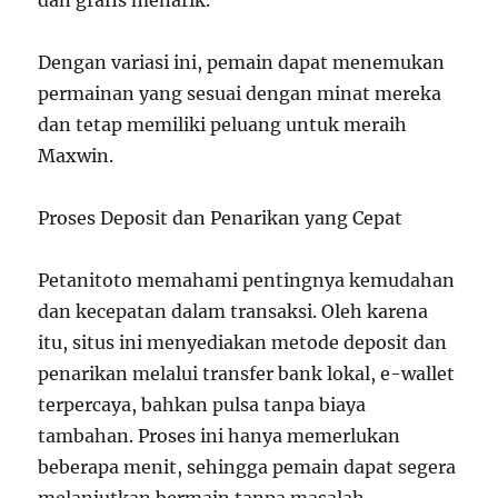
dan grafis menarik.
Dengan variasi ini, pemain dapat menemukan
permainan yang sesuai dengan minat mereka
dan tetap memiliki peluang untuk meraih
Maxwin.
Proses Deposit dan Penarikan yang Cepat
Petanitoto memahami pentingnya kemudahan
dan kecepatan dalam transaksi. Oleh karena
itu, situs ini menyediakan metode deposit dan
penarikan melalui transfer bank lokal, e-wallet
terpercaya, bahkan pulsa tanpa biaya
tambahan. Proses ini hanya memerlukan
beberapa menit, sehingga pemain dapat segera