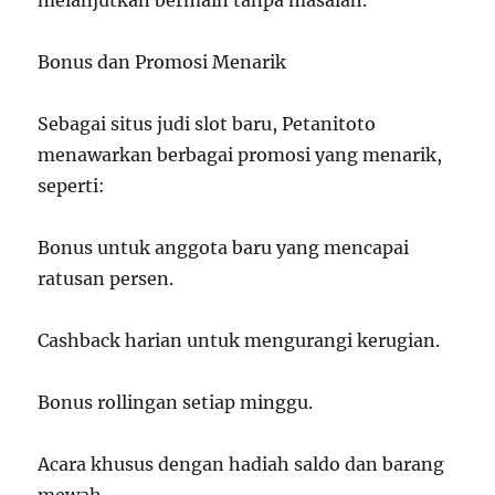
melanjutkan bermain tanpa masalah.
Bonus dan Promosi Menarik
Sebagai situs judi slot baru, Petanitoto
menawarkan berbagai promosi yang menarik,
seperti:
Bonus untuk anggota baru yang mencapai
ratusan persen.
Cashback harian untuk mengurangi kerugian.
Bonus rollingan setiap minggu.
Acara khusus dengan hadiah saldo dan barang