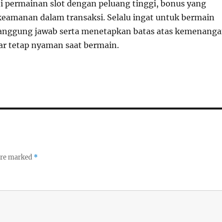
 permainan slot dengan peluang tinggi, bonus yang
eamanan dalam transaksi. Selalu ingat untuk bermain
anggung jawab serta menetapkan batas atas kemenang
ar tetap nyaman saat bermain.
 are marked
*