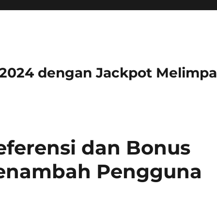
n 2024 dengan Jackpot Melimp
eferensi dan Bonus
 Menambah Pengguna