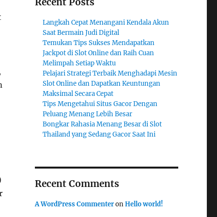
Recent Posts
t
Langkah Cepat Menangani Kendala Akun
Saat Bermain Judi Digital
Temukan Tips Sukses Mendapatkan
Jackpot di Slot Online dan Raih Cuan
Melimpah Setiap Waktu
,
Pelajari Strategi Terbaik Menghadapi Mesin
Slot Online dan Dapatkan Keuntungan
m
Maksimal Secara Cepat
Tips Mengetahui Situs Gacor Dengan
Peluang Menang Lebih Besar
Bongkar Rahasia Menang Besar di Slot
Thailand yang Sedang Gacor Saat Ini
)
Recent Comments
r
A WordPress Commenter
on
Hello world!