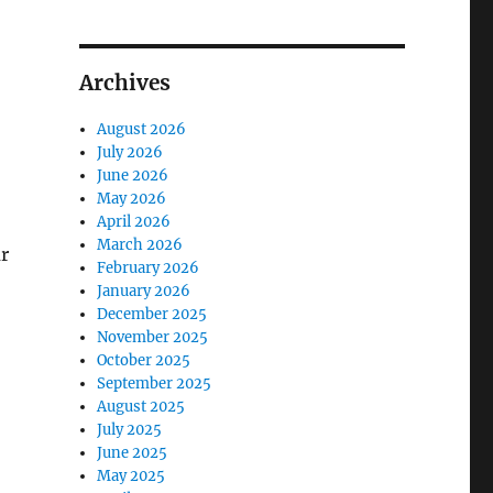
Archives
August 2026
July 2026
June 2026
May 2026
April 2026
March 2026
r
February 2026
January 2026
December 2025
November 2025
October 2025
September 2025
August 2025
July 2025
June 2025
May 2025