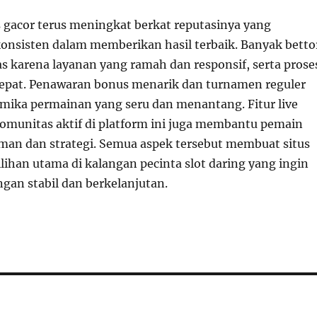
s gacor terus meningkat berkat reputasinya yang
konsisten dalam memberikan hasil terbaik. Banyak betto
s karena layanan yang ramah dan responsif, serta prose
cepat. Penawaran bonus menarik dan turnamen reguler
ika permainan yang seru dan menantang. Fitur live
omunitas aktif di platform ini juga membantu pemain
man dan strategi. Semua aspek tersebut membuat situs
lihan utama di kalangan pecinta slot daring yang ingin
an stabil dan berkelanjutan.