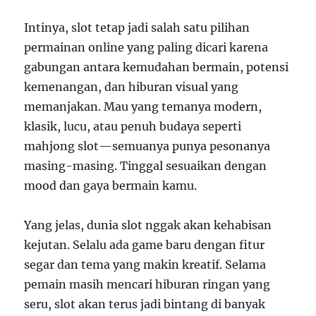
Intinya, slot tetap jadi salah satu pilihan
permainan online yang paling dicari karena
gabungan antara kemudahan bermain, potensi
kemenangan, dan hiburan visual yang
memanjakan. Mau yang temanya modern,
klasik, lucu, atau penuh budaya seperti
mahjong slot—semuanya punya pesonanya
masing-masing. Tinggal sesuaikan dengan
mood dan gaya bermain kamu.
Yang jelas, dunia slot nggak akan kehabisan
kejutan. Selalu ada game baru dengan fitur
segar dan tema yang makin kreatif. Selama
pemain masih mencari hiburan ringan yang
seru, slot akan terus jadi bintang di banyak