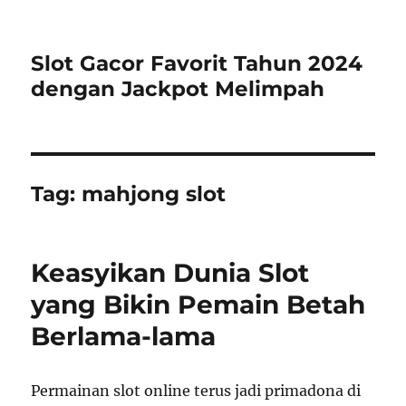
Slot Gacor Favorit Tahun 2024
dengan Jackpot Melimpah
Tag:
mahjong slot
Keasyikan Dunia Slot
yang Bikin Pemain Betah
Berlama-lama
Permainan slot online terus jadi primadona di