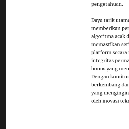
pengetahuan.
Daya tarik utam
memberikan pen
algoritma acak
memastikan seti
platform secara
integritas perma
bonus yang men
Dengan komitmen
berkembang dan 
yang mengingink
oleh inovasi te