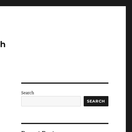
ah
Search
SEARCH