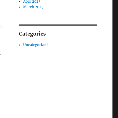
April 2025
March 2025
n
Categories
Uncategorized
r