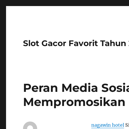
Slot Gacor Favorit Tahu
Peran Media Sosi
Mempromosikan S
nagawin hotel
Si