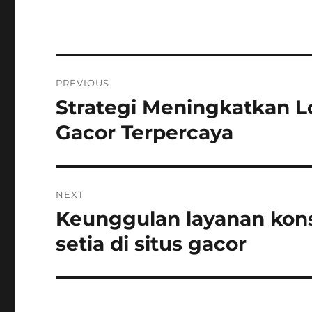
Post
PREVIOUS
navigation
Strategi Meningkatkan Lo
Previous
post:
Gacor Terpercaya
NEXT
Keunggulan layanan kons
Next
post:
setia di situs gacor