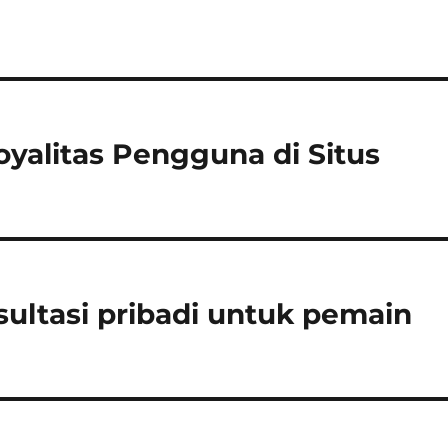
yalitas Pengguna di Situs
ultasi pribadi untuk pemain