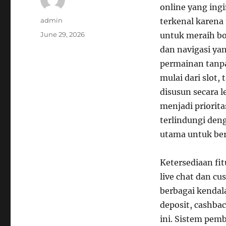
online yang ing
Author
admin
terkenal karena
Posted
June 29, 2026
untuk meraih b
on
dan navigasi ya
permainan tanp
mulai dari slot,
disusun secara 
menjadi priorita
terlindungi deng
utama untuk be
Ketersediaan fi
live chat dan c
berbagai kendala
deposit, cashba
ini. Sistem pem