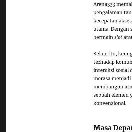
Arena333 mema
pengalaman tanp
kecepatan akses 
utama. Dengan si
bermain
slot
ata
Selain itu, keun
terhadap komuni
interaksi sosia
merasa menjadi b
membangun atmo
sebuah elemen y
konvensional.
Masa Depan