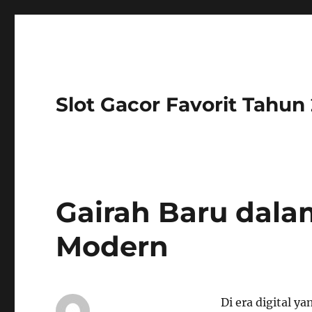
Slot Gacor Favorit Tahu
Gairah Baru dala
Modern
Di era digital y