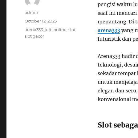
pengisi waktu l
Author
admin
saat ini mencari
Posted
October 12, 2025
menantang. Di t
on
Tags
arena333
,
judi online
,
slot
,
arena333
yang 
slot gacor
futuristik dan p
Arena333 hadir
teknologi, desa
sekadar tempat 
untuk menjelaja
elegan dan seru.
konvensional me
Slot sebag