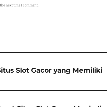
 the next time I comment.
tus Slot Gacor yang Memiliki