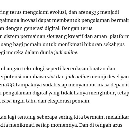
ring terus mengalami evolusi, dan arena333 menjadi
agaimana inovasi dapat membentuk pengalaman bermai
an dengan generasi digital. Dengan terus
 sistem permainan
slot
yang kreatif dan aman, platfor
uang bagi pemain untuk menikmati hiburan sekaligus
egi mereka dalam dunia
judi online
.
mbangan teknologi seperti kecerdasan buatan dan
l berpotensi membawa
slot
dan
judi online
menuju level ya
Arena333 tampaknya sudah siap menyambut masa depan i
engalaman digital yang tidak hanya menghibur, tetap
rasa ingin tahu dan eksplorasi pemain.
kan lagi tentang seberapa sering kita bermain, melainka
kita menikmati setiap momennya. Dan di tengah arus