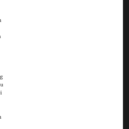
n
m
ng
tu
i
n