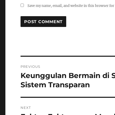
Save my name, email, and website in this browser for
Post
PREVIOUS
navigation
Keunggulan Bermain di Si
Previous
post:
Sistem Transparan
NEXT