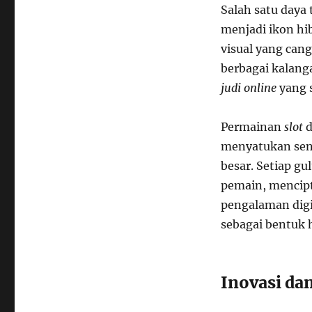
Salah satu daya 
menjadi ikon hi
visual yang can
berbagai kalang
judi online
yang 
Permainan
slot
d
menyatukan seni
besar. Setiap g
pemain, mencipt
pengalaman digi
sebagai bentuk 
Inovasi da