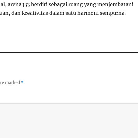
tal, arena333 berdiri sebagai ruang yang menjembatani
ruan, dan kreativitas dalam satu harmoni sempurna.
 are marked
*