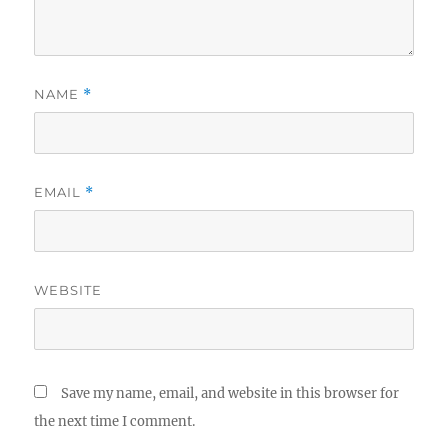
NAME
*
EMAIL
*
WEBSITE
Save my name, email, and website in this browser for
the next time I comment.