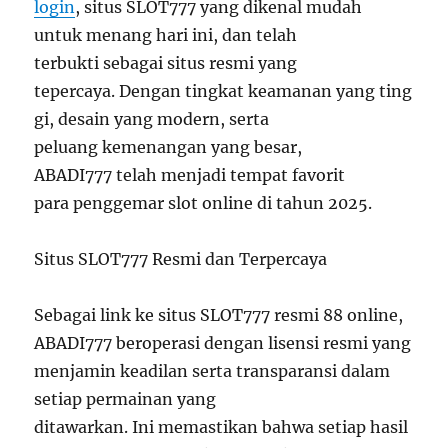
login
, situs SLOT777 yang dikenal mudah
untuk menang hari ini, dan telah
terbukti sebagai situs resmi yang
tepercaya. Dengan tingkat keamanan yang ting
gi, desain yang modern, serta
peluang kemenangan yang besar,
ABADI777 telah menjadi tempat favorit
para penggemar slot online di tahun 2025.
Situs SLOT777 Resmi dan Terpercaya
Sebagai link ke situs SLOT777 resmi 88 online,
ABADI777 beroperasi dengan lisensi resmi yang
menjamin keadilan serta transparansi dalam
setiap permainan yang
ditawarkan. Ini memastikan bahwa setiap hasil