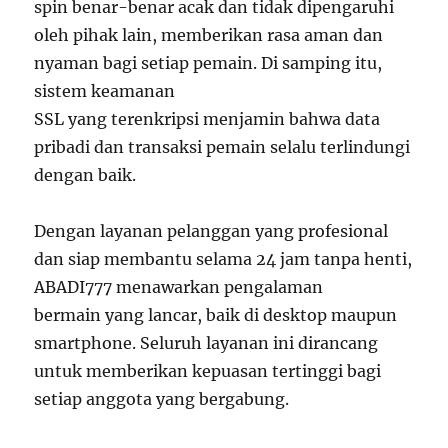
spin benar-benar acak dan tidak dipengaruhi
oleh pihak lain, memberikan rasa aman dan
nyaman bagi setiap pemain. Di samping itu,
sistem keamanan
SSL yang terenkripsi menjamin bahwa data
pribadi dan transaksi pemain selalu terlindungi
dengan baik.
Dengan layanan pelanggan yang profesional
dan siap membantu selama 24 jam tanpa henti,
ABADI777 menawarkan pengalaman
bermain yang lancar, baik di desktop maupun
smartphone. Seluruh layanan ini dirancang
untuk memberikan kepuasan tertinggi bagi
setiap anggota yang bergabung.