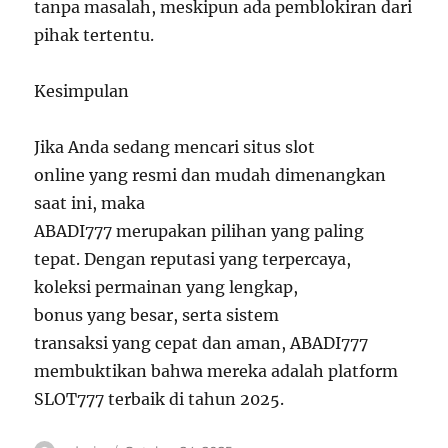
tanpa masalah, meskipun ada pemblokiran dari
pihak tertentu.
Kesimpulan
Jika Anda sedang mencari situs slot
online yang resmi dan mudah dimenangkan
saat ini, maka
ABADI777 merupakan pilihan yang paling
tepat. Dengan reputasi yang terpercaya,
koleksi permainan yang lengkap,
bonus yang besar, serta sistem
transaksi yang cepat dan aman, ABADI777
membuktikan bahwa mereka adalah platform
SLOT777 terbaik di tahun 2025.