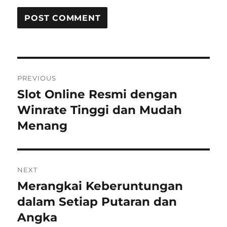
Post
PREVIOUS
navigation
Slot Online Resmi dengan
Previous
post:
Winrate Tinggi dan Mudah
Menang
NEXT
Merangkai Keberuntungan
Next
post:
dalam Setiap Putaran dan
Angka