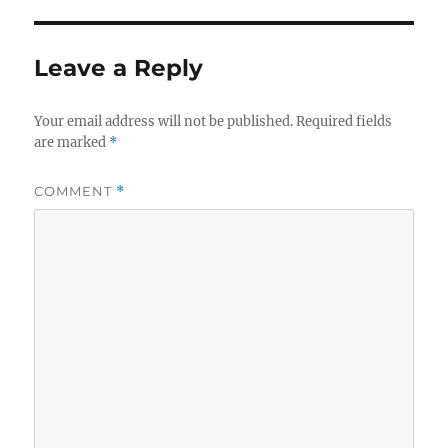
Leave a Reply
Your email address will not be published.
Required fields
are marked
*
COMMENT
*