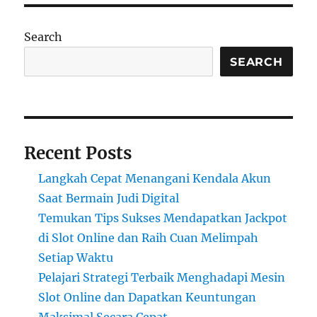
Search
SEARCH
Recent Posts
Langkah Cepat Menangani Kendala Akun
Saat Bermain Judi Digital
Temukan Tips Sukses Mendapatkan Jackpot
di Slot Online dan Raih Cuan Melimpah
Setiap Waktu
Pelajari Strategi Terbaik Menghadapi Mesin
Slot Online dan Dapatkan Keuntungan