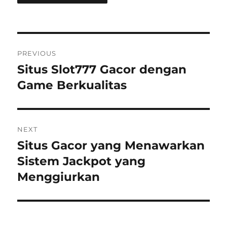
Post
PREVIOUS
navigation
Situs Slot777 Gacor dengan
Previous
post:
Game Berkualitas
NEXT
Situs Gacor yang Menawarkan
Next
post:
Sistem Jackpot yang
Menggiurkan