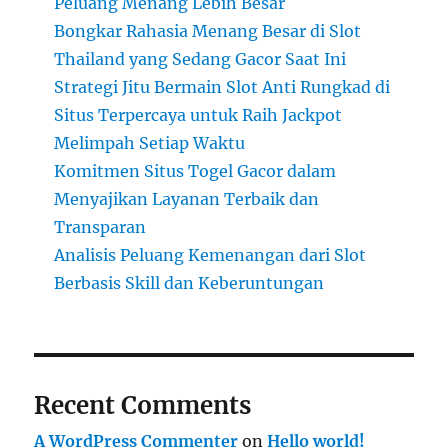
Peluang Menang Lebih Besar
Bongkar Rahasia Menang Besar di Slot
Thailand yang Sedang Gacor Saat Ini
Strategi Jitu Bermain Slot Anti Rungkad di
Situs Terpercaya untuk Raih Jackpot
Melimpah Setiap Waktu
Komitmen Situs Togel Gacor dalam
Menyajikan Layanan Terbaik dan
Transparan
Analisis Peluang Kemenangan dari Slot
Berbasis Skill dan Keberuntungan
Recent Comments
A WordPress Commenter
on
Hello world!