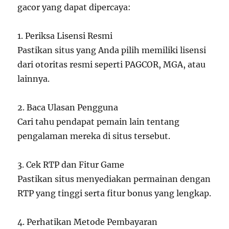
gacor yang dapat dipercaya:
1. Periksa Lisensi Resmi
Pastikan situs yang Anda pilih memiliki lisensi
dari otoritas resmi seperti PAGCOR, MGA, atau
lainnya.
2. Baca Ulasan Pengguna
Cari tahu pendapat pemain lain tentang
pengalaman mereka di situs tersebut.
3. Cek RTP dan Fitur Game
Pastikan situs menyediakan permainan dengan
RTP yang tinggi serta fitur bonus yang lengkap.
4. Perhatikan Metode Pembayaran