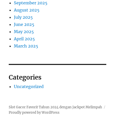
September 2025
August 2025
July 2025
June 2025
May 2025
April 2025
March 2025
Categories
Uncategorized
Slot Gacor Favorit Tahun 2024 dengan Jackpot Melimpah
Proudly powered by WordPress