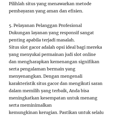
Pilihlah situs yang menawarkan metode
pembayaran yang aman dan efisien.
5. Pelayanan Pelanggan Profesional
Dukungan layanan yang responsif sangat
penting apabila terjadi masalah.
Situs slot gacor adalah opsi ideal bagi mereka
yang menyukai permainan judi slot online
dan mengharapkan kemenangan signifikan
serta pengalaman bermain yang
menyenangkan. Dengan mengenali
karakteristik situs gacor dan mengikuti saran
dalam memilih yang terbaik, Anda bisa
meningkatkan kesempatan untuk menang
serta meminimalkan
kemungkinan kerugian. Pastikan untuk selalu