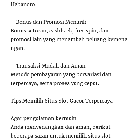
Habanero.
– Bonus dan Promosi Menarik
Bonus setoran, cashback, free spin, dan
promosi lain yang menambah peluang kemena
ngan.
– Transaksi Mudah dan Aman
Metode pembayaran yang bervariasi dan
terpercaya, serta proses yang cepat.
Tips Memilih Situs Slot Gacor Terpercaya
Agar pengalaman bermain
Anda menyenangkan dan aman, berikut
beberapa saran untuk memilih situs slot