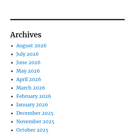
Archives
August 2026
July 2026
June 2026
May 2026
April 2026
March 2026
February 2026
January 2026
December 2025
November 2025
October 2025