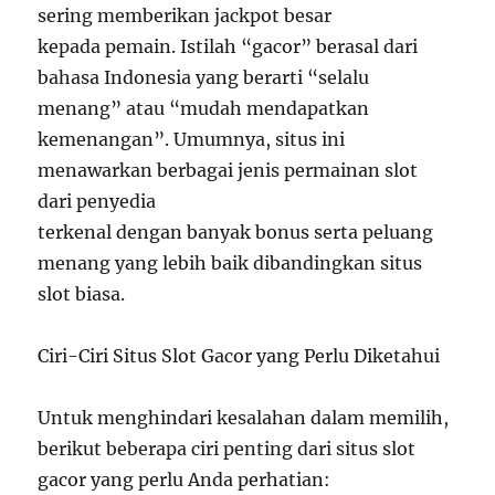
sering memberikan jackpot besar
kepada pemain. Istilah “gacor” berasal dari
bahasa Indonesia yang berarti “selalu
menang” atau “mudah mendapatkan
kemenangan”. Umumnya, situs ini
menawarkan berbagai jenis permainan slot
dari penyedia
terkenal dengan banyak bonus serta peluang
menang yang lebih baik dibandingkan situs
slot biasa.
Ciri-Ciri Situs Slot Gacor yang Perlu Diketahui
Untuk menghindari kesalahan dalam memilih,
berikut beberapa ciri penting dari situs slot
gacor yang perlu Anda perhatian: