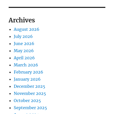
Archives
August 2026
July 2026
June 2026
May 2026
April 2026
March 2026
February 2026
January 2026
December 2025
November 2025
October 2025
September 2025