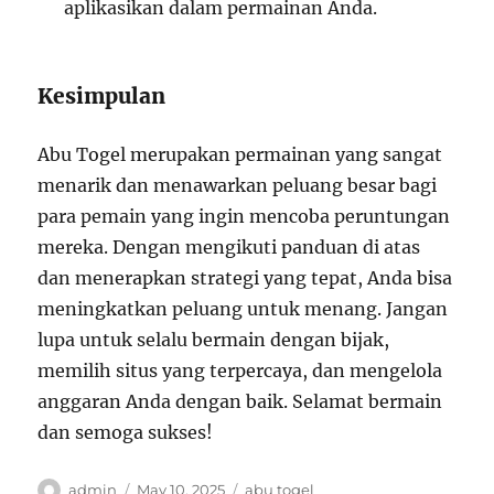
aplikasikan dalam permainan Anda.
Kesimpulan
Abu Togel merupakan permainan yang sangat
menarik dan menawarkan peluang besar bagi
para pemain yang ingin mencoba peruntungan
mereka. Dengan mengikuti panduan di atas
dan menerapkan strategi yang tepat, Anda bisa
meningkatkan peluang untuk menang. Jangan
lupa untuk selalu bermain dengan bijak,
memilih situs yang terpercaya, dan mengelola
anggaran Anda dengan baik. Selamat bermain
dan semoga sukses!
Author
Posted
Tags
admin
May 10, 2025
abu togel