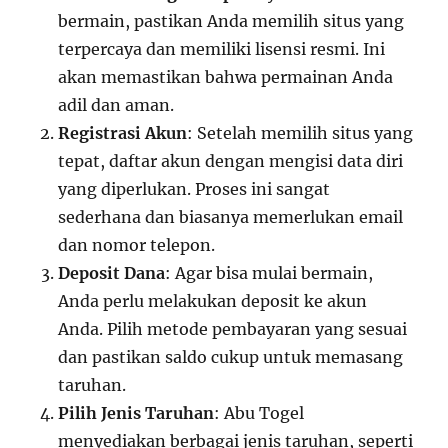
bermain, pastikan Anda memilih situs yang
terpercaya dan memiliki lisensi resmi. Ini
akan memastikan bahwa permainan Anda
adil dan aman.
Registrasi Akun
: Setelah memilih situs yang
tepat, daftar akun dengan mengisi data diri
yang diperlukan. Proses ini sangat
sederhana dan biasanya memerlukan email
dan nomor telepon.
Deposit Dana
: Agar bisa mulai bermain,
Anda perlu melakukan deposit ke akun
Anda. Pilih metode pembayaran yang sesuai
dan pastikan saldo cukup untuk memasang
taruhan.
Pilih Jenis Taruhan
: Abu Togel
menyediakan berbagai jenis taruhan, seperti