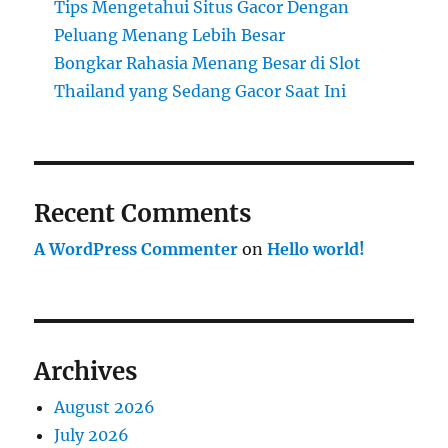
Tips Mengetahui Situs Gacor Dengan
Peluang Menang Lebih Besar
Bongkar Rahasia Menang Besar di Slot
Thailand yang Sedang Gacor Saat Ini
Recent Comments
A WordPress Commenter
on
Hello world!
Archives
August 2026
July 2026