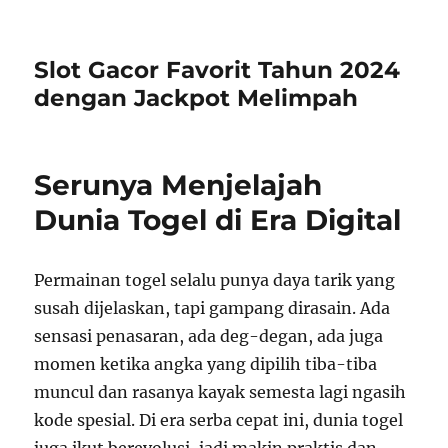
Slot Gacor Favorit Tahun 2024
dengan Jackpot Melimpah
Serunya Menjelajah
Dunia Togel di Era Digital
Permainan togel selalu punya daya tarik yang
susah dijelaskan, tapi gampang dirasain. Ada
sensasi penasaran, ada deg-degan, ada juga
momen ketika angka yang dipilih tiba-tiba
muncul dan rasanya kayak semesta lagi ngasih
kode spesial. Di era serba cepat ini, dunia togel