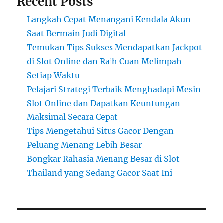
Recent Posts
Langkah Cepat Menangani Kendala Akun
Saat Bermain Judi Digital
Temukan Tips Sukses Mendapatkan Jackpot
di Slot Online dan Raih Cuan Melimpah
Setiap Waktu
Pelajari Strategi Terbaik Menghadapi Mesin
Slot Online dan Dapatkan Keuntungan
Maksimal Secara Cepat
Tips Mengetahui Situs Gacor Dengan
Peluang Menang Lebih Besar
Bongkar Rahasia Menang Besar di Slot
Thailand yang Sedang Gacor Saat Ini