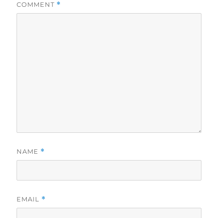
COMMENT
*
NAME
*
EMAIL
*