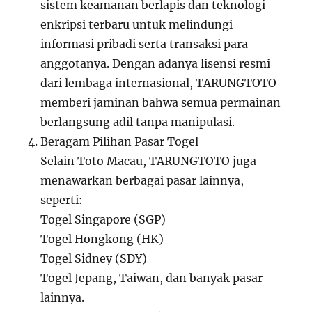
sistem keamanan berlapis dan teknologi
enkripsi terbaru untuk melindungi
informasi pribadi serta transaksi para
anggotanya. Dengan adanya lisensi resmi
dari lembaga internasional, TARUNGTOTO
memberi jaminan bahwa semua permainan
berlangsung adil tanpa manipulasi.
Beragam Pilihan Pasar Togel
Selain Toto Macau, TARUNGTOTO juga
menawarkan berbagai pasar lainnya,
seperti:
Togel Singapore (SGP)
Togel Hongkong (HK)
Togel Sidney (SDY)
Togel Jepang, Taiwan, dan banyak pasar
lainnya.